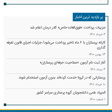
پر بازدید ترین اخبار
جزییات پرداخت «فوق‌العاده خاص» کادر درمان اعلام شد
3 خرداد 1401
کارانه‌ پرستاران با 6 ماه تاخیر پرداخت می‌شود/ جزئیات اجرای قانون تعرفه
گذاری
13 بهمن 1400
آغاز ثبت نام آزمون «صلاحیت حرفه‌ای پرستاران»
3 مرداد 1401
پرستارانی که در کرونا خدمت کرد‌ه‌اند بدون آزمون استخدام شوند
10 خرداد 1401
المپیاد علمی دانشجویان گروه پرستاری سراسر کشور
1 اسفند 1400