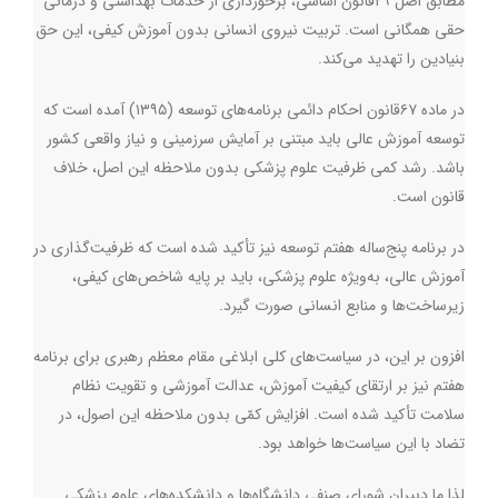
مطابق اصل ۲۹قانون اساسی، برخورداری از خدمات بهداشتی و درمانی
حقی همگانی است. تربیت نیروی انسانی بدون آموزش کیفی، این حق
بنیادین را تهدید می‌کند
.
در ماده ۶۷قانون احکام دائمی برنامه‌های توسعه (۱۳۹۵) آمده است که
توسعه آموزش عالی باید مبتنی بر آمایش سرزمینی و نیاز واقعی کشور
باشد. رشد کمی ظرفیت علوم پزشکی بدون ملاحظه این اصل، خلاف
قانون است
.
در برنامه پنج‌ساله هفتم توسعه نیز تأکید شده است که ظرفیت‌گذاری در
آموزش عالی، به‌ویژه علوم پزشکی، باید بر پایه شاخص‌های کیفی،
زیرساخت‌ها و منابع انسانی صورت گیرد
.
افزون بر این، در سیاست‌های کلی ابلاغی مقام معظم رهبری برای برنامه
هفتم نیز بر ارتقای کیفیت آموزش، عدالت آموزشی و تقویت نظام
سلامت تأکید شده است. افزایش کمّی بدون ملاحظه این اصول، در
تضاد با این سیاست‌ها خواهد بود
.
لذا ما دبیران شورای صنفی دانشگاه‌ها و دانشکده‌های علوم پزشکی