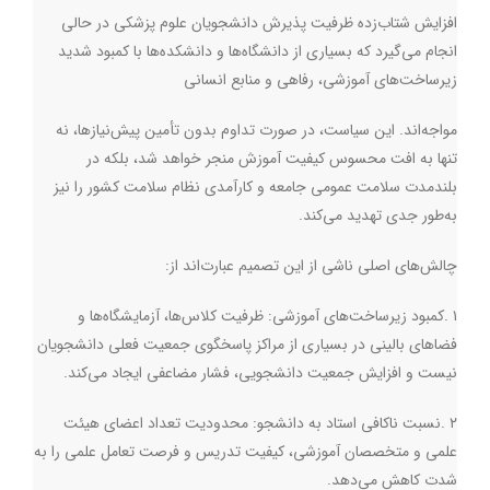
افزایش شتاب‌زده ظرفیت پذیرش دانشجویان علوم پزشکی در حالی
انجام می‌گیرد که بسیاری از دانشگاه‌ها و دانشکده‌ها با کمبود شدید
زیرساخت‌های آموزشی، رفاهی و منابع انسانی
مواجه‌اند. این سیاست، در صورت تداوم بدون تأمین پیش‌نیازها، نه
تنها به افت محسوس کیفیت آموزش منجر خواهد شد، بلکه در
بلندمدت سلامت عمومی جامعه و کارآمدی نظام سلامت کشور را نیز
به‌طور جدی تهدید می‌کند
.
چالش‌های اصلی ناشی از این تصمیم عبارت‌اند از
:
۱
.
کمبود زیرساخت‌های آموزشی: ظرفیت کلاس‌ها، آزمایشگاه‌ها و
فضاهای بالینی در بسیاری از مراکز پاسخگوی جمعیت فعلی دانشجویان
نیست و افزایش جمعیت دانشجویی، فشار مضاعفی ایجاد می‌کند
.
۲
.
نسبت ناکافی استاد به دانشجو: محدودیت تعداد اعضای هیئت
علمی و متخصصان آموزشی، کیفیت تدریس و فرصت تعامل علمی را به
شدت کاهش می‌دهد
.