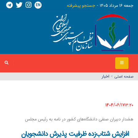
EN
جمعه ١٦ مرداد ١٤٠٥
جستجو پیشرفته
>
اخبار
صفحه اصلي
1404/06/17١٢:٢٠
هشدار دبیران صنفی دانشگاه‌های کشور در نامه به رئیس مجلس
افزایش شتاب‌زده ظرفیت پذیرش دانشجویان