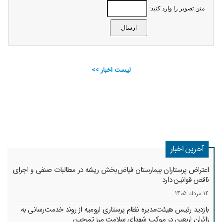
متن تصویر را وارد کنید:
لیست اخبار >>
آخرین اخبار
اعتراض پرستاران بیمارستان فیاض‌بخش ریشه در مطالبات صنفی و اجرای
ناقص قوانین دارد
14 مرداد 1405
بازدید رئیس هیئت‌مدیره نظام پرستاری ارومیه از روند خدمت‌رسانی به
زائران اربعین در موکب شهدای سلامت مرز تمرچین