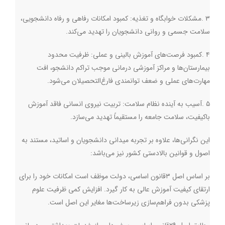
۳
.
مشکلات خوابگاه و تغذیه: کمبود امکانات رفاهی و رفاه دانشجویی،
سلامت جسمی و روانی دانشجویان را تهدید می‌کند
.
۴
.
کمبود فرصت‌های آموزش بالینی و عملی: ظرفیت محدود
بیمارستان‌ها و مراکز آموزشی درمانی موجب تراکم دانشجو، افت
مهارت‌های عملی و ضعف توانمندی فارغ‌التحصیلان می‌شود
.
۵
.
آسیب به آینده نظام سلامت: تربیت نیروی انسانی فاقد آموزش
باکیفیت، سلامت جامعه را مستقیماً تهدید می‌سازد
.
این نگرانی‌ها، علاوه بر تجربه میدانی دانشجویان و اساتید، مستند به
اصول و قوانین بالادستی کشور نیز می‌باشد
:
بر اساس اصل ۳قانون اساسی، دولت موظف است امکانات خود را برای
ارتقای کیفیت آموزش عالی به کار گیرد. افزایش کمی ظرفیت علوم
پزشکی بدون فراهم‌سازی زیرساخت‌ها مغایر این اصل است
.