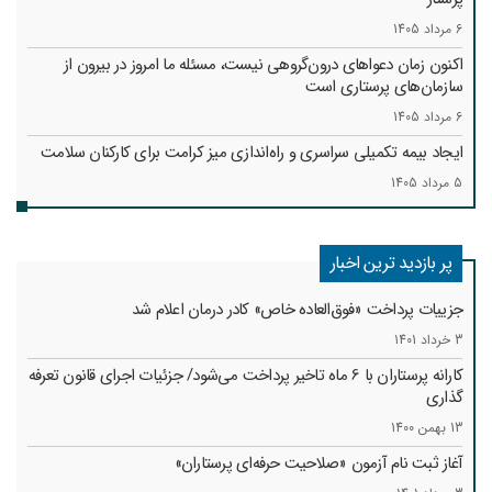
6 مرداد 1405
اکنون زمان دعواهای درون‌گروهی نیست، مسئله ما امروز در بیرون از
سازمان‌های پرستاری است
6 مرداد 1405
ایجاد بیمه تکمیلی سراسری و راه‌اندازی میز کرامت برای کارکنان سلامت
5 مرداد 1405
پر بازدید ترین اخبار
جزییات پرداخت «فوق‌العاده خاص» کادر درمان اعلام شد
3 خرداد 1401
کارانه‌ پرستاران با 6 ماه تاخیر پرداخت می‌شود/ جزئیات اجرای قانون تعرفه
گذاری
13 بهمن 1400
آغاز ثبت نام آزمون «صلاحیت حرفه‌ای پرستاران»