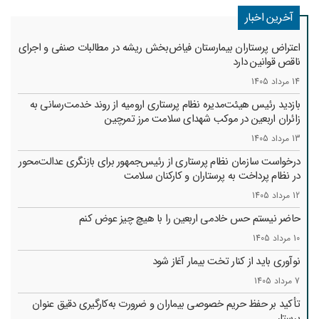
آخرین اخبار
اعتراض پرستاران بیمارستان فیاض‌بخش ریشه در مطالبات صنفی و اجرای
ناقص قوانین دارد
14 مرداد 1405
بازدید رئیس هیئت‌مدیره نظام پرستاری ارومیه از روند خدمت‌رسانی به
زائران اربعین در موکب شهدای سلامت مرز تمرچین
13 مرداد 1405
درخواست سازمان نظام پرستاری از رئیس‌جمهور برای بازنگری عدالت‌محور
در نظام پرداخت به پرستاران و کارکنان سلامت
12 مرداد 1405
حاضر نیستم حس خادمی اربعین را با هیچ چیز عوض کنم
10 مرداد 1405
نوآوری باید از کنار تخت بیمار آغاز شود
7 مرداد 1405
تأکید بر حفظ حریم خصوصی بیماران و ضرورت به‌کارگیری دقیق عنوان
پرستار