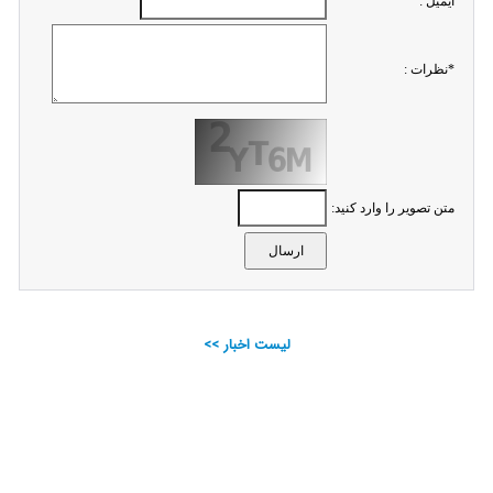
ايميل :
*نظرات :
متن تصویر را وارد کنید:
لیست اخبار >>