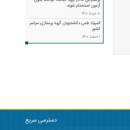
آزمون استخدام شوند
10 خرداد 1401
المپیاد علمی دانشجویان گروه پرستاری سراسر
کشور
1 اسفند 1400
دسترسی سریع