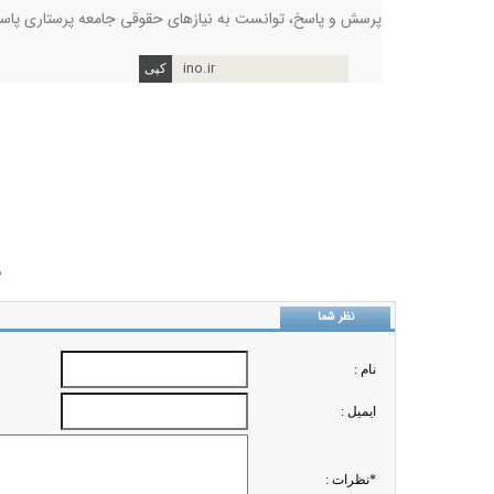
پرسش و پاسخ، توانست به نیازهای حقوقی جامعه پرستاری پاسخ
ino.ir
ب
نظر شما
نام :
ايميل :
*نظرات :