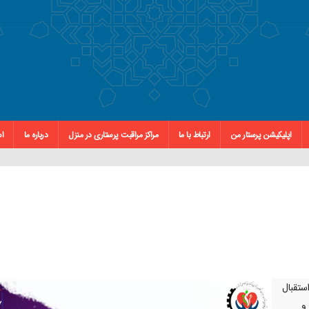
اپلیکیشن پرستار من
ارتباط با ما
مراکز مراقبت پرستاری در منزل
درباره ما
اس
تقبال
و