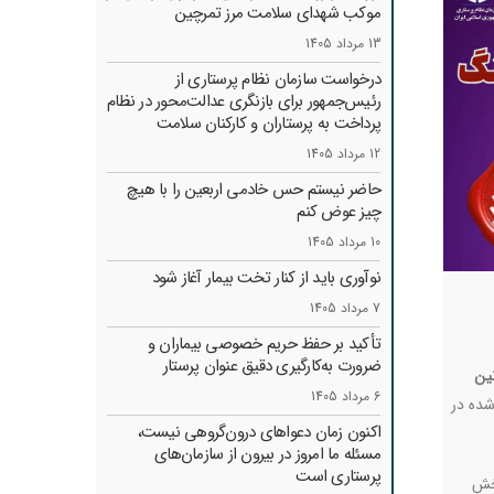
موکب شهدای سلامت مرز تمرچین
13 مرداد 1405
درخواست سازمان نظام پرستاری از
رئیس‌جمهور برای بازنگری عدالت‌محور در نظام
پرداخت به پرستاران و کارکنان سلامت
12 مرداد 1405
حاضر نیستم حس خادمی اربعین را با هیچ
چیز عوض کنم
10 مرداد 1405
نوآوری باید از کنار تخت بیمار آغاز شود
7 مرداد 1405
تأکید بر حفظ حریم خصوصی بیماران و
ضرورت به‌کارگیری دقیق عنوان پرستار
ین
6 مرداد 1405
ده در
اکنون زمان دعواهای درون‌گروهی نیست،
مسئله ما امروز در بیرون از سازمان‌های
پرستاری است
بخش