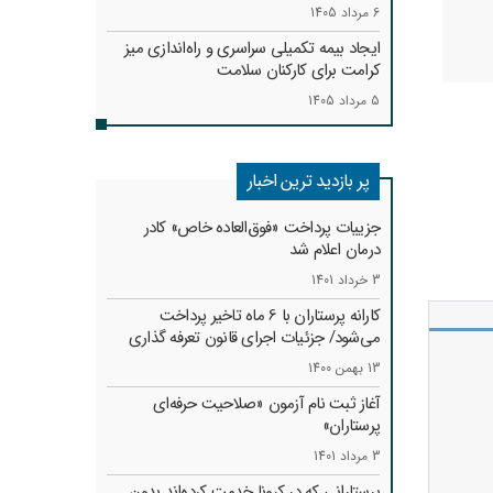
6 مرداد 1405
ایجاد بیمه تکمیلی سراسری و راه‌اندازی میز
کرامت برای کارکنان سلامت
5 مرداد 1405
پر بازدید ترین اخبار
جزییات پرداخت «فوق‌العاده خاص» کادر
درمان اعلام شد
3 خرداد 1401
کارانه‌ پرستاران با 6 ماه تاخیر پرداخت
می‌شود/ جزئیات اجرای قانون تعرفه گذاری
13 بهمن 1400
آغاز ثبت نام آزمون «صلاحیت حرفه‌ای
پرستاران»
3 مرداد 1401
پرستارانی که در کرونا خدمت کرد‌ه‌اند بدون