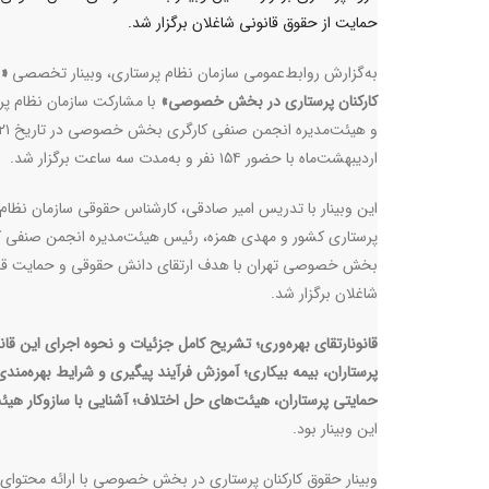
حمایت از حقوق قانونی شاغلان برگزار شد.
به‌گزارش روابط‌عمومی سازمان نظام پرستاری، وبینار تخصصی
«
کارکنان پرستاری در بخش خصوصی»
با مشارکت سازمان نظام پر
و هیئت‌مدیره انجمن صنفی کارگری بخش خصوصی در
اردیبهشت‌ماه با حضور ۱۵۴ نفر و به‌مدت سه ساعت برگزار شد.
این وبینار با تدریس امیر صادقی، کارشناس حقوقی سازمان نظام
پرستاری کشور و مهدی همزه، رئیس هیئت‌مدیره انجمن صنفی ک
بخش خصوصی تهران با هدف ارتقای دانش حقوقی و حمایت قان
شاغلان برگزار شد.
قانون
ارتقا
ی بهره‌وری؛ تشریح کامل جزئیات و نحوه اجرای این قان
پرستاران،
ب
یمه بیکاری؛ آموزش فرآیند پیگیری و شرایط بهره‌مندی
حمایتی پرستاران،
ه
یئت‌های حل اختلاف؛ آشنایی با سازوکار هی
این وبینار بود.
وبینار حقوق کارکنان پرستاری در بخش خصوصی با ارائه محتوا