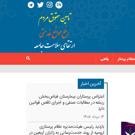
EN
تعلام پرستار
رفاهی
آخرین اخبار
اعتراض پرستاران بیمارستان فیاض‌بخش
ریشه در مطالبات صنفی و اجرای ناقص قوانین
دارد
14 مرداد 1405
بازدید رئیس هیئت‌مدیره نظام پرستاری
ارومیه از روند خدمت‌رسانی به زائران اربعین در