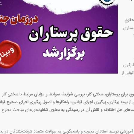
حقوق
ستاری
 تاریخ ۲۱
ارگری
ونی از
ون برای پرستاران،
سخت
ی کار؛ بررسی شرایط، ضوابط و مزایای مرتبط با سختی کار
 از بیمه بیکاری،
پ
یگیری اجرای قوانین؛ راهکارها و اصول پیگیری اجرای صحیح قوان
ئت‌های حل اختلاف و نقش آن در رسیدگی به دعاوی شغلی
محورهای مباحث مطرح ش
ی آموزشی توسط استادان مجرب و پاسخگویی به سوالات متعدد شرکت‌کنندگان در 