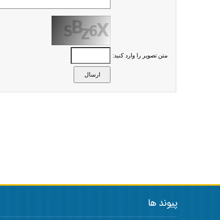
متن تصویر را وارد کنید:
پیوند ها