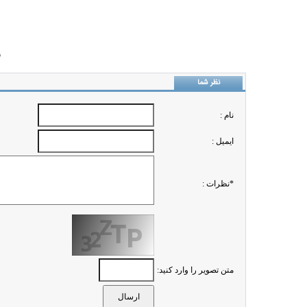
ب
نظر شما
نام :
ايميل :
*نظرات :
متن تصویر را وارد کنید: