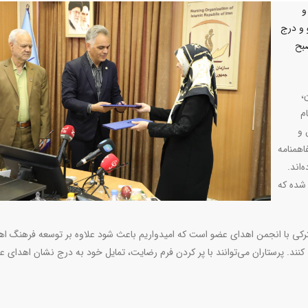
و
 و درج
صبح
،
م
 و
اهمنامه
‌اند.
ام شده که
ترکی با انجمن اهدای عضو است که امیدواریم باعث شود علاوه بر توسعه فرهنگ اه
نند. پرستاران می‌توانند با پر کردن فرم رضایت، تمایل خود به درج نشان اهدای ع