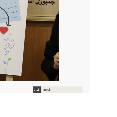
ino.ir