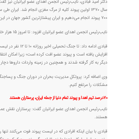
دکتر امید قبادی، نایب‌رئیس انجمن اهدای عضو ایرانیان نیز گف
سال ۱۳۷۰ اولین پیوند کلیه از مرگ مغزی انجام شد. ایران 
۷۰۰ پیوند انجام می‌دهیم و ایران پیشتازترین کشور جهان در این زمینه است
نایب‌رئیس انجمن اهدای عضو ایرانیان افزود: تا امروز ۱۵ هزار خانواده اهداکننده رضایت به اهدای عضو داده‌اند و ۸۵ هزار نفر پیوند عضو شده‌اند
قبادی ادامه داد: 
افزایش یافته است و پیوند عضو افت کرده است؛ زیرا امکان انتق
دیگر به کار گرفته شدند و همچنین در زمینه واردات داروها دچار
وی اضافه کرد: پروتکل مدیریت بحران در دوران جنگ و پساجنگ 
مشکلات را مرتفع کنیم
.
۷۰درصد تیم اهدا و پیوند تمام دنیا از جمله ایران، پرستاران هستند
هستند
.