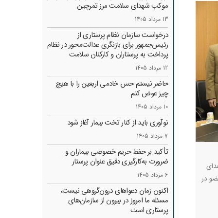
موکب شهدای سلامت مرز تمرچین
13 مرداد 1405
درخواست سازمان نظام پرستاری از
رئیس‌جمهور برای بازنگری عدالت‌محور در نظام
پرداخت به پرستاران و کارکنان سلامت
12 مرداد 1405
حاضر نیستم حس خادمی اربعین را با هیچ
چیز عوض کنم
10 مرداد 1405
نوآوری باید از کنار تخت بیمار آغاز شود
7 مرداد 1405
تأکید بر حفظ حریم خصوصی بیماران و
ضرورت به‌کارگیری دقیق عنوان پرستار
دای
6 مرداد 1405
ضو در
اکنون زمان دعواهای درون‌گروهی نیست،
مسئله ما امروز در بیرون از سازمان‌های
پرستاری است