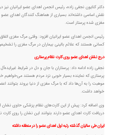
دکتر کتایون نجفی زاده، رئیس انجمن اهدای عضو ایرانیان نیز در
نقش اساسی داشته‌اند بسیاری از هماهنگ کنندگان اهدای عضو د
مغزی شده پرستار است
.
رئیس انجمن اهدای عضو ایرانیان افزود: وقتی مرگ مغزی اتفاق م
کسانی هستند که علائم بالینی بیماران در مرگ مغزی را تشخی
درج نشان اهدای عضو روی کارت نظام پرستاری
نجفی زاده ادامه داد: پرستاران با جان و دل در شرایط غیرایده‌آل
پرستاری که نماینده بسیار خوبی نزد مردم هستند می‌خواهیم خودش
موهبت را به آن‌ها داد که با مرگ مغزی از دنیا بروند بتوانند اعض
خواهد داشت
.
وی اضافه کرد: پیش از این کارت‌های نظام پزشکی حاوی نشان اهد
دریافت کارت اهدای عضو دارند بتوانند این نشان را روی کارت ن
ایران طی سالیان گذشته رتبه اول اهدای عضو را در منطقه داشته