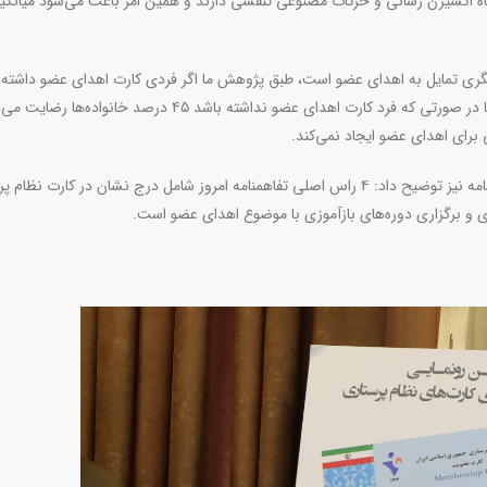
گاه اکسیژن رسانی و حرکات مصنوعی تنفسی دارند و همین امر باعث می‌شود میانگی
ری تمایل به اهدای عضو است، طبق پژوهش ما اگر فردی کارت اهدای عضو داشته 
خانواده نزدیک به ۱۰۰ درصد رضایت به اهدای عضو می‌دهند؛ اما در صورتی که فرد کارت اهدای عضو نداشته باشد ۴۵ درصد خانو
برای اهدای عضو ایجاد نمی‌کند
.
نایب‌رئیس انجمن اهدای عضو ایرانیان درباره جزئیان این تفاهمنامه نیز توضیح داد: ۴ راس اصلی تفاهمنامه امروز شامل درج نشان در کار
 و برگزاری دوره‌های بازآموزی با موضوع اهدای عضو است.