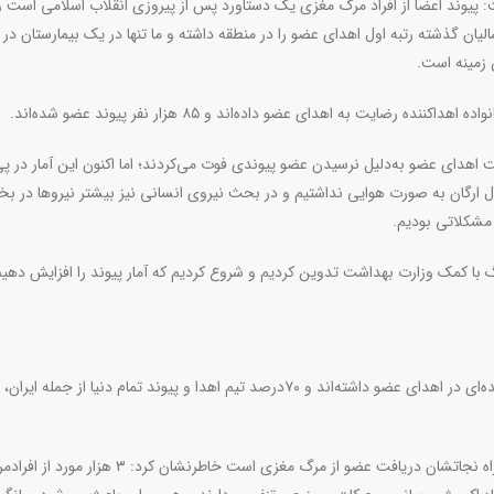
ت: پیوند اعضا از افراد مرگ مغزی یک دستاورد پس از پیروزی انقلاب اسلامی است و
طی سالیان گذشته رتبه اول اهدای عضو را در منطقه داشته و ما تنها در یک بیمارستان در 
.
.
تا جنگ تحمیلی اخیر روزانه ۱۰ تا ۱۲ نفر در لیست اهدای عضو به‌دلیل نرسیدن عضو پیوندی فوت می‌کردند؛ اما اکنون این آمار
ال ارگان‌ به صورت هوایی نداشتیم و در بحث نیروی انسانی نیز بیشتر نیروها در ب
 مشکلاتی بودیم
.
با کمک وزارت بهداشت تدوین کردیم و شروع کردیم که آمار پیوند را افزایش دهیم
نایب‌رئیس انجمن اهدای عضو ایرانیان گفت: پرستاران نقش عمده‌ای در اهدای عضو داشته‌اند و ۷۰درصد تیم اهدا و پیوند تمام دنیا از
قبادی با بیان اینکه افرادی که در لیست پیوند فوت می‌کنند تنها راه نجاتشان دریافت عضو از مرگ مغزی است خاطرنشان کرد: ۳ هزار