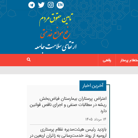
EN
تعلام پرستار
رفاهی
آخرین اخبار
اعتراض پرستاران بیمارستان فیاض‌بخش
ریشه در مطالبات صنفی و اجرای ناقص قوانین
دارد
14 مرداد 1405
بازدید رئیس هیئت‌مدیره نظام پرستاری
ارومیه از روند خدمت‌رسانی به زائران اربعین در