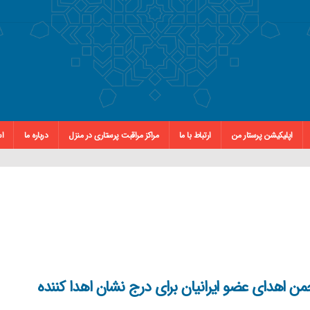
اپلیکیشن پرستار من
ارتباط با ما
مراکز مراقبت پرستاری در منزل
درباره ما
اس
من اهدای عضو ایرانیان برای درج نشان اهدا کننده