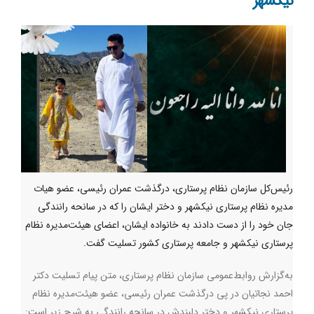
نیکشهر
رئیس‌کل سازمان نظام پرستاری، درگذشت عمران رئیسی، عضو هیات
مدیره نظام پرستاری نیکشهر و دختر ایشان را که در سانحه رانندگی
جان خود را از دست دادند به خانواده ایشان، اعضای هیئت‌مدیره‌ نظام
پرستاری نیکشهر و جامعه پرستاری کشور تسلیت گفت.
به‌گزارش روابط‌عمومی سازمان نظام پرستاری، متن پیام تسلیت دکتر
احمد نجاتیان در پی درگذشت عمران رئیسی، عضو هیئت‌مدیره نظام
پرستاری نیکشهر و دختر دلبندش در سانحه رانندگی به شرح زیر است: