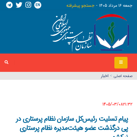
EN
جمعه ١٦ مرداد ١٤٠٥
جستجو پیشرفته
>
اخبار
صفحه اصلي
1405/03/08٢١:٣٢
پیام تسلیت رئیس‌کل سازمان نظام پرستاری در
پی درگذشت عضو هیئت‌مدیره‌ نظام پرستاری