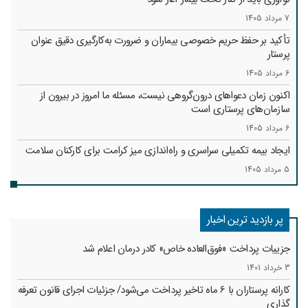
7 مرداد 1405
تأکید بر حفظ حریم خصوصی بیماران و ضرورت به‌کارگیری دقیق عنوان
پرستار
6 مرداد 1405
اکنون زمان دعواهای درون‌گروهی نیست، مسئله ما امروز در بیرون از
سازمان‌های پرستاری است
6 مرداد 1405
ایجاد بیمه تکمیلی سراسری و راه‌اندازی میز کرامت برای کارکنان سلامت
5 مرداد 1405
پر بازدید ترین اخبار
جزییات پرداخت «فوق‌العاده خاص» کادر درمان اعلام شد
3 خرداد 1401
کارانه‌ پرستاران با 6 ماه تاخیر پرداخت می‌شود/ جزئیات اجرای قانون تعرفه
گذاری