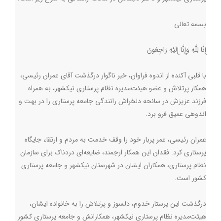
بسمه تعالی
إِنَّا لِلَّهِ وَإِنَّا إِلَیْهِ رَاجِعُونَ
با قلبی آکنده از اندوه فراوان، خبر ناگوار درگذشت آقای عمران رئیسی،
همکار پرتلاش و عضو هیئت‌مدیره نظام پرستاری نیکشهر، به همراه
فرزند عزیزش در سانحه دلخراش رانندگی جامعه پرستاری را در بهت و
اندوهی عمیق فرو برد.
عمران رئیسی، عمر پربار خود را وقف خدمت به مردم و ارتقاء جایگاه
پرستاری کرد. فقدان این همکار ارجمند، ضایعه‌ای دردناک برای سازمان
نظام پرستاری، همکاران ایشان در شهرستان نیکشهر و جامعه پرستاری
کشور است.
درگذشت این پرستار خدوم، دلسوز و پرتلاش را به خانواده ایشان،
هیئت‌مدیره نظام پرستاری نیکشهر، همکارانش و جامعه پرستاری کشور