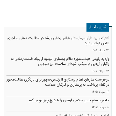
آخرین اخبار
اعتراض پرستاران بیمارستان فیاض‌بخش ریشه در مطالبات صنفی و اجرای
ناقص قوانین دارد
14 مرداد 1405
بازدید رئیس هیئت‌مدیره نظام پرستاری ارومیه از روند خدمت‌رسانی به
زائران اربعین در موکب شهدای سلامت مرز تمرچین
13 مرداد 1405
درخواست سازمان نظام پرستاری از رئیس‌جمهور برای بازنگری عدالت‌محور
در نظام پرداخت به پرستاران و کارکنان سلامت
12 مرداد 1405
حاضر نیستم حس خادمی اربعین را با هیچ چیز عوض کنم
10 مرداد 1405
نوآوری باید از کنار تخت بیمار آغاز شود