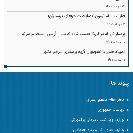
13 بهمن 1400
آغاز ثبت نام آزمون «صلاحیت حرفه‌ای پرستاران»
3 مرداد 1401
پرستارانی که در کرونا خدمت کرد‌ه‌اند بدون آزمون استخدام شوند
10 خرداد 1401
المپیاد علمی دانشجویان گروه پرستاری سراسر کشور
1 اسفند 1400
پیوند ها
دفتر مقام معظم رهبری
ریاست جمهوری
وزارت بهداشت ، درمان و آموزش
وزارت تعاون کار و رفاه اجتماعی