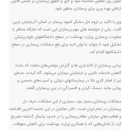
عنوان روز تعطیل محاسبه شود و حق و حقوق پرستاران بر اساس قانون
ارتقای بهره وری برای پرستاران منظور شود.
وی با تاکید بر لزوم حل مشکل کمبود پرستار در استان آذربایجان غربی
گفت: یکی از خواسته های مهم پرستاران این است که جایگاه متناظر با
معاونت پرستاری وزارت بهداشت در سطح دانشگاههای علوم پزشکی
تشکیل شود تا بتواند با توان لازم برای رفع مشکلات پرستاری در سطح
دانشگاهها اقدام کند.
برخی پرستاران از کاغذبازی ها و گزارش نوشتن‌های متعدد که باعث
کاهش خدمات بالینی و نارضایتی بیماران می‌شود، گله کردند، عده‌ای
نیز از فشار کاری بالا در بیمارستانهای دولتی و آسیب‌های جسمی و
روانی مانند دیسک گردن و افسردگی در بین پرستاران گفتند.
مشکلات پرستاران بسیار بود، بسیاری از این مشکلات حرف دل
پرستاران در تمام ایران است. دکتر نجاتیان در این جلسه آخرین اقدامات
و فعالیت‌های سازمان نظام پرستاری را در حدود یکسال گذشته تشریح
کرد، از تلاش‌هایی که با همکاری وزارت بهداشت برای کاهش معوقات،