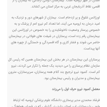
استان در شهر ارومیه است. بیمارستان دولتی ارجاعی که بیماران را از
اقصی نقاط آذربایجان غربی به مرکز استان می کشاند.
اورژانس شلوغ و پر ازدحام است. بیماران از شهرهای دور و نزدیک به
امید درمان به ارومیه می آیند، اما تعداد کم نیرو اعم از پزشک و به
خصوص پرستار وضعیت ناخوشایندی را به خصوص در اورژانس این
بیمارستان رقم زده است، پرستاران در شیفت های طولانی در بیمارستان
حاضر می شوند و فشار کاری و گاه افسردگی و خستگی از چهره های
آنها پیداست.
پرستاران این بیمارستان در هر بخش این بیمارستان همین که رئیس کل
سازمان نظام پرستاری را می دیدید یک جمله را تکرار می کردند، نیرو
کم است. کمبود نیرو ترجیع بند کلام همه پرستاران، سرپرستاران، مترون
بیمارستان و مدیران و رئیس بیمارستان بود.
معضل کمبود نیرو حرف اول را می‌زند
فرشاد محمدی مدیر پرستاری دانشگاه علوم پزشکی ارومیه که ارتباط
خوبی با پرستاران این استان دارد، در گزارشی که در شورای هماهنگی