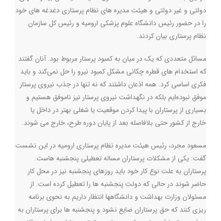
دولتی و غیر دولتی و هیئت مدیره های نظام پرستاری دغدغه های خود
را در حضور رئیس دانشگاه علوم پزشکی ارومیه و رئیس کل سازمان
نظام پرستاری بیان کردند.
مسائل متعددی که یک در میان به کمبود پرستار مربوط بود. آنان گفتند
که استخدام های قطره چکانی مشکل کمبود نیرو را حل نمی‌کند و باید
فکری اساسی کرد. همه اذعان داشتند که نه تنها در جذب نیروی پرستار
موفق نبوده‌ایم بلکه در نگهداشت نیروی پرستار نیز ناموفق هستیم و
بسیاری از پرستاران با پیدا کردن موقعیت یا شغلی بهتر در داخل یا
خارج از کشور حتی بلافاصله بعد از پایان دوره طرح، خارج می شوند.
مسعود مجرد، رئیس هیئت مدیره نظام پرستاری ارومیه در این نشست
گفت: یکی از مشکلات پرستاران مساله تعطیلی پنجشنبه هاست.
پرستاران به علت نوع کار خود باید روزهای پنجشنبه نیز در محل کار
حاضر شوند در حالی که دولت پنجشنبه ها را تعطیل کرده است. از
مسئولان وزارت بهداشت و دانشگاهها انتظار داریم به نحوی برنامه
ریزی کنند که حق پرستاران ضایع نشود و پنجشنبه ها برای پرستاران به