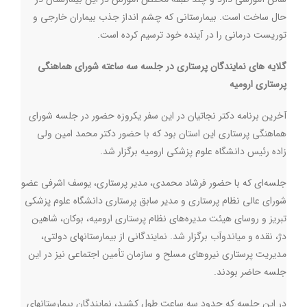
حال ساخت است. بیمارستانی که چشم انداز جذب بیماران خارجی و
توریست درمانی را در آینده خود ترسیم کرده است.
گلایه های نمایندگان پرستاری در جلسه سه ساعته شورای هماهنگی
پرستاری ارومیه
آخرین برنامه دکتر نجاتیان در این سفر یکروزه حضور در جلسه شورای
هماهنگی پرستاری این استان بود که با حضور دکتر محمد امین ولی
زاده رئیس دانشگاه علوم پزشکی ارومیه برگزار شد.
جلسه‌ای که با حضور فرشاد محمدی، مدیر پرستاری، یوسف اشرفی عضو
شورای عالی نظام پرستاری و مدیر سابق پرستاری دانشگاه علوم پزشکی
تبریز و روسای هیئت مدیره‌های نظام پرستاری ارومیه، بوکان، شاهین
دژ، نقده و میاندوآب برگزار شد. نمایندگانی از بیمارستانهای دولتی،
مدیریت پرستاری نیروهای مسلح و سازمان تأمین اجتماعی نیز در این
جلسه حاضر بودند.
در این جلسه که حدود سه ساعت طول کشید، نمایندگان بیمارستانهای