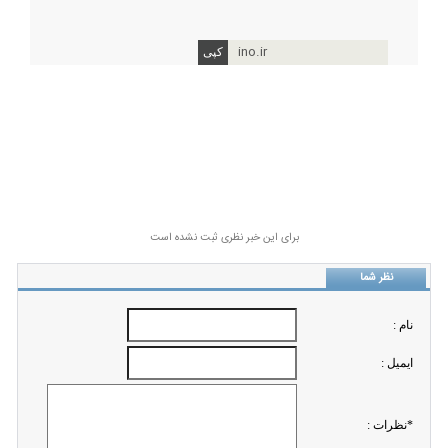
ino.ir
برای این خبر نظری ثبت نشده است
نظر شما
نام :
ايميل :
*نظرات :