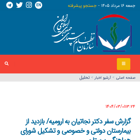
EN
جمعه ١٦ مرداد ١٤٠٥
جستجو پیشرفته
>
>
تحلیل
صفحه اصلي
آرشیو اخبار
1404/03/01١٣:٢٤
گزارش سفر دکتر نجاتیان به ارومیه/ بازدید از
بیمارستان دولتی و خصوصی و تشکیل شورای