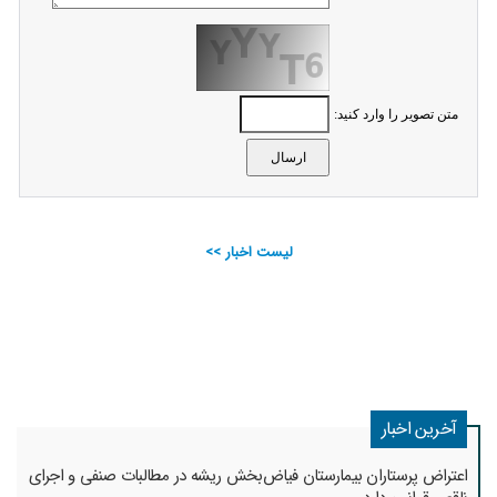
متن تصویر را وارد کنید:
لیست اخبار >>
آخرین اخبار
اعتراض پرستاران بیمارستان فیاض‌بخش ریشه در مطالبات صنفی و اجرای