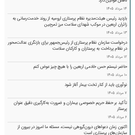
ناقص قوانین دارد
14 مرداد 1405
بازدید رئیس هیئت‌مدیره نظام پرستاری ارومیه از روند خدمت‌رسانی به
زائران اربعین در موکب شهدای سلامت مرز تمرچین
13 مرداد 1405
درخواست سازمان نظام پرستاری از رئیس‌جمهور برای بازنگری عدالت‌محور
در نظام پرداخت به پرستاران و کارکنان سلامت
12 مرداد 1405
حاضر نیستم حس خادمی اربعین را با هیچ چیز عوض کنم
10 مرداد 1405
نوآوری باید از کنار تخت بیمار آغاز شود
7 مرداد 1405
تأکید بر حفظ حریم خصوصی بیماران و ضرورت به‌کارگیری دقیق عنوان
پرستار
6 مرداد 1405
اکنون زمان دعواهای درون‌گروهی نیست، مسئله ما امروز در بیرون از
سازمان‌های پرستاری است