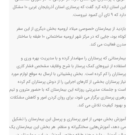
این استان ارائه کرد گفت که پرستاری استان آذربایجان غربی 10 مشکل
دارد که 9 تای آن کمبود نیروست.
بازدید از بیمارستان خصوصی میلاد ارومیه بخش دیگری از این سفر
کوتاه بود، جایی که در مرکز شهر ارومیه ساختمانی 10 طبقه با ساختار
مدرن فعالیت می کند.
بیمارستانی که پرستاران را سهامدار کرده و با مدیریت بهره وری و
استفاده از نیروهای کمک پرستار با شرح وظایف مشخص فشار کاری
پرستاران را کم کرده است. بخش پشتیبانی با ارسال به موقع لوازم مورد
نیاز پرستاران بخشی از کارهای اجرایی را از دوش پرستاران کم کرده
است و جلسات مدیریتی روزانه این بیمارستان که با حضور مترون و تیم
رهبری پرستاری برگزار می شود، برای روان کردن امور و کاهش مشکلات
و بهبود کیفیت تلاش می کند.
آموزش بخش مهمی از امور پرستاری و پرسنل این بیمارستان را تشکیل
می دهد، آموزش‌هایی سختگیرانه و منظم. هر بخش این بیمارستان یک
سالن آموزشی دارد و چند طبقه مختص آموزش در این بیمارستان در