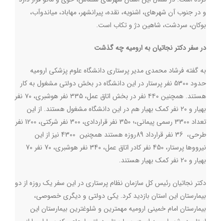
و در جنوب آن شهرهای، اشنویه، نقده، پیرانشهر، مهاباد، میاندوآب،
بوکان، سردشت، شاهین دژ و تکاب است.
در سفر دکتر نجاتیان به ارومیه چه گذشت
به گفته فرشاد محمدی مدیر پرستاری دانشگاه علوم پزشکی ارومیه
حدود 5300 نفر پرستار در این دانشگاه در بخش دولتی مشغول به کار
هستند. همچنین ۴۴۰ نفر در بخش اتاق عمل، ۳۳۵ نفر هوشبری، ۷۰ نفر
بهیار و ۲۰ نفر کمک بهیار هم در این دانشگاه مشغول هستند. از این
تعداد 3300 رسمی پیمانی،؛ 350 نفر قراردادی، 300 نفر شرکتی، 1200 نفر
طرحی، 36 نفر قرارداد 89روزه هستند همچنین 4300 نیز از این
نیرووها پرستار، 450 نفر کادر اتاق عمل، 340 نفر هوشبری، 70 نفر 70
بهیار و 20 نفر کمک بهیار هستند.
دکتر نجاتیان رئیس کل سازمان نظام پرستاری در این سفر یک روزه از دو
بیمارستان این استان بازدید کرد. یکی دولتی و دیگری خصوصی،
بیمارستان امام خمینی ارومیه مهمترین و شلوغترین بیمارستان این