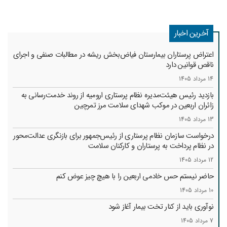
آخرین اخبار
اعتراض پرستاران بیمارستان فیاض‌بخش ریشه در مطالبات صنفی و اجرای
ناقص قوانین دارد
14 مرداد 1405
بازدید رئیس هیئت‌مدیره نظام پرستاری ارومیه از روند خدمت‌رسانی به
زائران اربعین در موکب شهدای سلامت مرز تمرچین
13 مرداد 1405
درخواست سازمان نظام پرستاری از رئیس‌جمهور برای بازنگری عدالت‌محور
در نظام پرداخت به پرستاران و کارکنان سلامت
12 مرداد 1405
حاضر نیستم حس خادمی اربعین را با هیچ چیز عوض کنم
10 مرداد 1405
نوآوری باید از کنار تخت بیمار آغاز شود
7 مرداد 1405