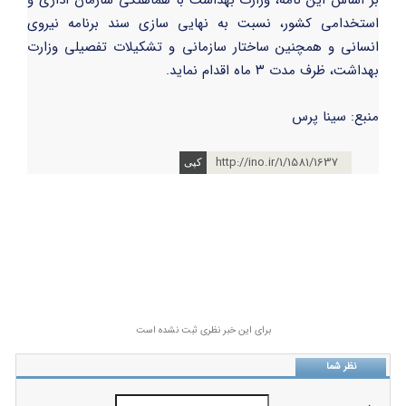
بر اساس این نامه، وزارت بهداشت با هماهنگی سازمان اداری و
استخدامی کشور، نسبت به نهایی سازی سند برنامه نیروی
انسانی و همچنین ساختار سازمانی و تشکیلات تفصیلی وزارت
بهداشت، ظرف مدت ۳ ماه اقدام نماید.
منبع: سینا پرس
http://ino.ir/1/1581/1637
برای این خبر نظری ثبت نشده است
نظر شما