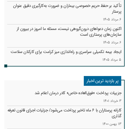
تأکید بر حفظ حریم خصوصی بیماران و ضرورت به‌کارگیری دقیق عنوان
پرستار
6 مرداد 1405
اکنون زمان دعواهای درون‌گروهی نیست، مسئله ما امروز در بیرون از
سازمان‌های پرستاری است
6 مرداد 1405
ایجاد بیمه تکمیلی سراسری و راه‌اندازی میز کرامت برای کارکنان سلامت
5 مرداد 1405
پر بازدید ترین اخبار
جزییات پرداخت «فوق‌العاده خاص» کادر درمان اعلام شد
3 خرداد 1401
کارانه‌ پرستاران با 6 ماه تاخیر پرداخت می‌شود/ جزئیات اجرای قانون تعرفه
گذاری
13 بهمن 1400