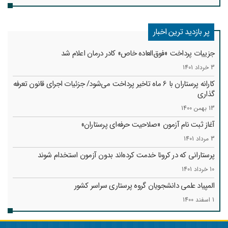
پر بازدید ترین اخبار
جزییات پرداخت «فوق‌العاده خاص» کادر درمان اعلام شد
3 خرداد 1401
کارانه‌ پرستاران با 6 ماه تاخیر پرداخت می‌شود/ جزئیات اجرای قانون تعرفه
گذاری
13 بهمن 1400
آغاز ثبت نام آزمون «صلاحیت حرفه‌ای پرستاران»
3 مرداد 1401
پرستارانی که در کرونا خدمت کرد‌ه‌اند بدون آزمون استخدام شوند
10 خرداد 1401
المپیاد علمی دانشجویان گروه پرستاری سراسر کشور
1 اسفند 1400