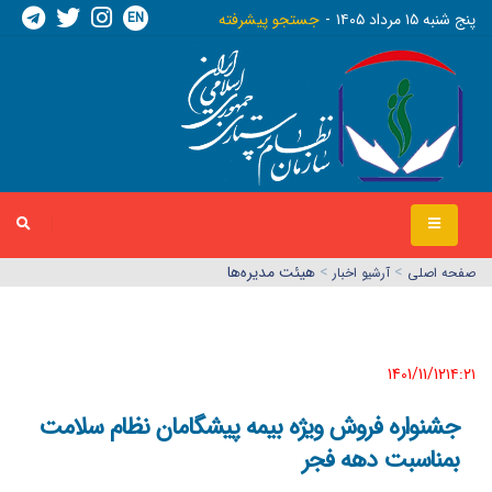
EN
پنج شنبه ١٥ مرداد ١٤٠٥
جستجو پیشرفته
>
>
هیئت مدیره‌ها
صفحه اصلي
آرشیو اخبار
1401/11/12١٤:٢١
جشنواره فروش ویژه بیمه‌ پیشگامان نظام سلامت
بمناسبت دهه فجر