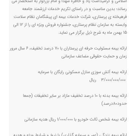
اسلامی و گرامیداشت یاد و خاطره شهدا و امام بزرگوار به استحضار می
رساند؛ بدین مناسبت و در راستای تکریم خدمات ارزشمند جامعه
فرهیخته ی پرستاری، شرکت خدمات بیمه ای پیشگامان نظام سلامت
وابسته به سازمان نظام پرستاری، جشنواره فروش ویژه ای را از 12 الی
15 بهمن ماه به شرح ذیل برگزار می نماید.
ارائه بیمه مسئولیت حرفه ای پرستاران با 70 درصد تخفیف، 6 سال مرور
زمان و حمایت حقوقی مضاعف سازمانی
ارائه بیمه آتش سوزی منازل مسکونی رایگان با سرمایه
3/000/000/000 ریال
ارائه بیمه بدنه با 10 درصد تخفیف مازاد بر سایر تخفیفات (جمعا
حدود80درصد)
ارائه بیمه شخص ثالث خودرو با 1/000/000 ریال هدیه سازمانی
ارائه بیمه زندگی (عمر و سرمایه گذاری) با نرخ و شرایط ویژه و هدیه