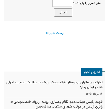
متن تصویر را وارد کنید:
لیست اخبار >>
آخرین اخبار
اعتراض پرستاران بیمارستان فیاض‌بخش ریشه در مطالبات صنفی و اجرای
ناقص قوانین دارد
14 مرداد 1405
بازدید رئیس هیئت‌مدیره نظام پرستاری ارومیه از روند خدمت‌رسانی به
زائران اربعین در موکب شهدای سلامت مرز تمرچین