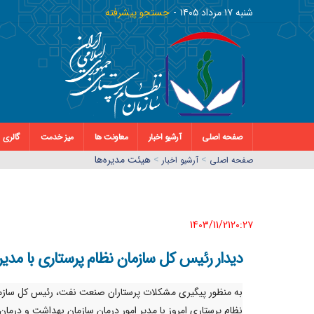
شنبه ١٧ مرداد ١٤٠٥
جستجو پیشرفته
صفحه اصلی
آرشیو اخبار
معاونت ها
میز خدمت
گالری
>
>
هیئت مدیره‌ها
صفحه اصلي
آرشیو اخبار
1403/11/21٢٠:٢٧
دیدار رئیس کل سازمان نظام پرستاری با مدی
به منظور پیگیری مشکلات پرستاران صنعت نفت، رئیس کل سازم
نظام پرستاری امروز با مدیر امور درمان سازمان بهداشت و درما