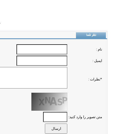
ب
نظر شما
نام :
ايميل :
*نظرات :
متن تصویر را وارد کنید: