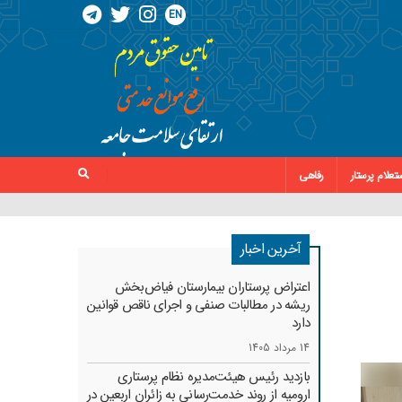
EN
تعلام پرستار
رفاهی
آخرین اخبار
اعتراض پرستاران بیمارستان فیاض‌بخش
ریشه در مطالبات صنفی و اجرای ناقص قوانین
دارد
14 مرداد 1405
بازدید رئیس هیئت‌مدیره نظام پرستاری
ارومیه از روند خدمت‌رسانی به زائران اربعین در