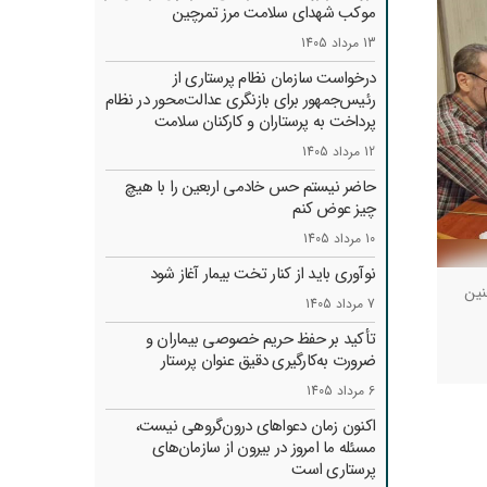
موکب شهدای سلامت مرز تمرچین
13 مرداد 1405
درخواست سازمان نظام پرستاری از
رئیس‌جمهور برای بازنگری عدالت‌محور در نظام
پرداخت به پرستاران و کارکنان سلامت
12 مرداد 1405
حاضر نیستم حس خادمی اربعین را با هیچ
چیز عوض کنم
10 مرداد 1405
نوآوری باید از کنار تخت بیمار آغاز شود
نین
7 مرداد 1405
تأکید بر حفظ حریم خصوصی بیماران و
ضرورت به‌کارگیری دقیق عنوان پرستار
6 مرداد 1405
اکنون زمان دعواهای درون‌گروهی نیست،
مسئله ما امروز در بیرون از سازمان‌های
پرستاری است