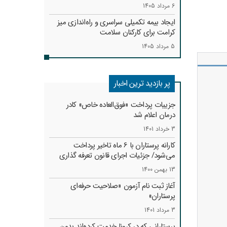
6 مرداد 1405
ایجاد بیمه تکمیلی سراسری و راه‌اندازی میز
کرامت برای کارکنان سلامت
5 مرداد 1405
پر بازدید ترین اخبار
جزییات پرداخت «فوق‌العاده خاص» کادر
درمان اعلام شد
3 خرداد 1401
کارانه‌ پرستاران با 6 ماه تاخیر پرداخت
می‌شود/ جزئیات اجرای قانون تعرفه گذاری
13 بهمن 1400
آغاز ثبت نام آزمون «صلاحیت حرفه‌ای
پرستاران»
3 مرداد 1401
پرستارانی که در کرونا خدمت کرد‌ه‌اند بدون