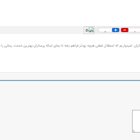
0
0
ران. امیدواریم که استقلال شغلی هرچه زودتر فراهم بشه تا بجای اینکه پرستاران بهترین خدمت رسانی را ب