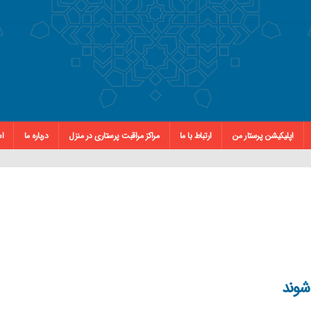
اپلیکیشن پرستار من
ارتباط با ما
مراکز مراقبت پرستاری در منزل
درباره ما
اس
شوند