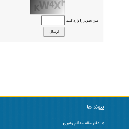
متن تصویر را وارد کنید:
پیوند ها
دفتر مقام معظم رهبری