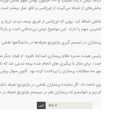
درآمد بیش از یک میلیارد و 700 میلیون ت
بخش‌های از تعرفه می‌گیرند از اورژانس و اتاق عمل بیشتر است. د
شاهی اضافه کرد: پولی که اورژانس از طریق بیمه، مردم، تریاژ و
کمترین سهم را دارند. این موضوع نوعی بی‌عدالتی است و بازنگری
پرستاران در تصمیم گیری بازتوزیع تعرفه‌
ها در دانشگاهها نقشی ن
رئیس هیئت مدیره نظام پرستاری اسدآباد افزود: از طرف دیگر متا
است. برای مثال با پیگیری های انجام شده بیمه مدعی شد که تا
مهر ماه مطالبات پرستاران را پرداخت کرده بود. اکنون سوال پی
وی ادامه داد: اگر نماینده پرستاران نقشی در بازتوزیع تعرفه داش
کردیم و خواستیم که پرستاران هم در سیستم بازتوزیع تعرفه در دانش
ino.ir