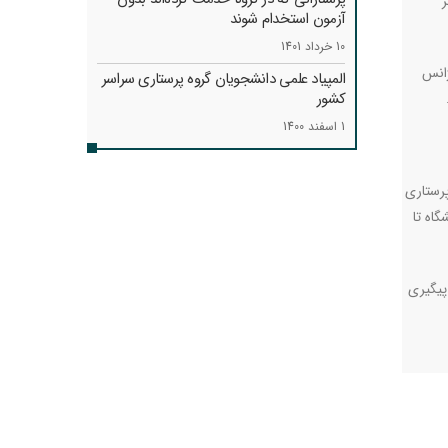
ر
آزمون استخدام شوند
10 خرداد 1401
ژانس
المپیاد علمی دانشجویان گروه پرستاری سراسر
کشور
1 اسفند 1400
پرستاری
اه تا
 پیگیری