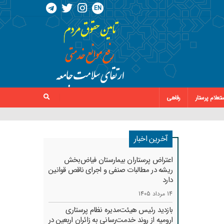
EN
تعلام پرستار
رفاهی
آخرین اخبار
اعتراض پرستاران بیمارستان فیاض‌بخش
ریشه در مطالبات صنفی و اجرای ناقص قوانین
دارد
14 مرداد 1405
بازدید رئیس هیئت‌مدیره نظام پرستاری
ارومیه از روند خدمت‌رسانی به زائران اربعین در