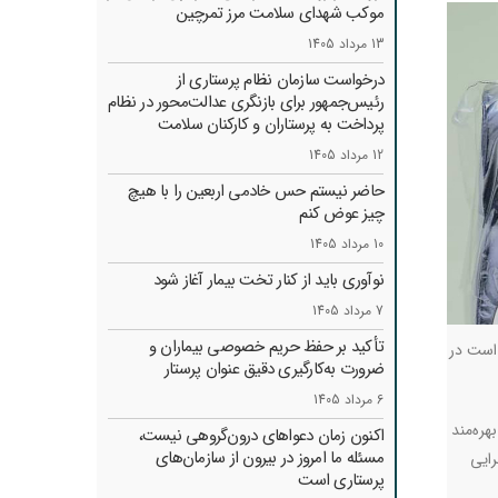
موکب شهدای سلامت مرز تمرچین
13 مرداد 1405
درخواست سازمان نظام پرستاری از
رئیس‌جمهور برای بازنگری عدالت‌محور در نظام
پرداخت به پرستاران و کارکنان سلامت
12 مرداد 1405
حاضر نیستم حس خادمی اربعین را با هیچ
چیز عوض کنم
10 مرداد 1405
نوآوری باید از کنار تخت بیمار آغاز شود
7 مرداد 1405
تأکید بر حفظ حریم خصوصی بیماران و
 است در
ضرورت به‌کارگیری دقیق عنوان پرستار
6 مرداد 1405
هره‌مند
اکنون زمان دعواهای درون‌گروهی نیست،
مسئله ما امروز در بیرون از سازمان‌های
رایی
پرستاری است