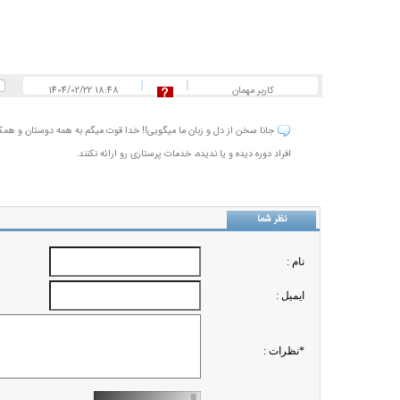
کاربر مهمان
1404/02/22 18:48
جانا سخن از دل و زبان ما میگویی!! خدا قوت میگم به همه دوستان و همکا
افراد دوره دیده و یا ندیده، خدمات پرستاری رو ارائه نکنند.
نظر شما
نام :
ايميل :
*نظرات :