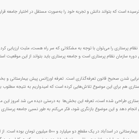
نرسیده است که بتواند دانش و تجربه خود را به‌صورت مستقل در اختیار جامعه قرار
ظام پرستاری را می‌توان با توجه به مشکلاتی که سر راه هست، مثبت ارزیابی کرد. 
وره سازمان نظام پرستاری است و جامعه پرستاری باید بتواند از این موقعیت استف
 اجرایی شدن صحیح قانون تعرفه‌گذاری است. تعرفه اورژانس پیش بیمارستانی و ب
پرستاری هم برای این موضوع تلاش‌هایی کرده است که امیدواریم به نتیجه مطلوب ب
 پرستاری طراحی شده است،‌ تعرفه این بخش‌ها به درستی دیده می شد امروز این 
امی انجام دهد و این موضوع بازنگری شود، فکر می‌کنم به طور نسبی جامعه پرستاری ک
وی گفت‌: در موضوع اجرای قانون تعرفه گذاری برای مثال درآمد بیمارستانی در اسدآباد در یک مقطع دو میلیارد و 500 میلیون تومان بود