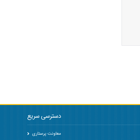
دسترسی سریع
معاونت پرستاری