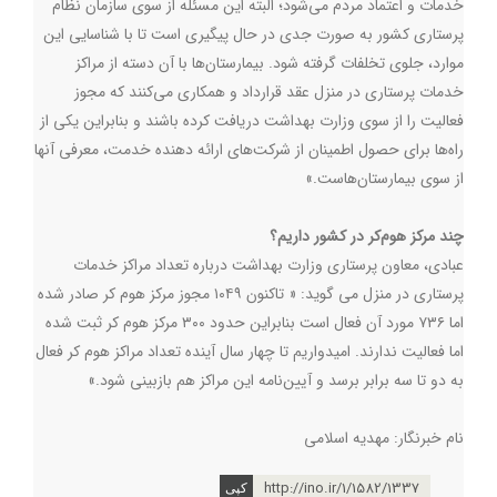
خدمات و اعتماد مردم می‌شود؛ البته این مسئله از سوی سازمان نظام
پرستاری کشور به صورت جدی در حال پیگیری است تا با شناسایی این
موارد، جلوی تخلفات گرفته شود. بیمارستان‌ها با آن دسته از مراکز
خدمات پرستاری در منزل عقد قرارداد و همکاری می‌کنند که مجوز
فعالیت را از سوی وزارت بهداشت دریافت کرده‌ باشند و بنابراین یکی از
راه‌ها برای حصول اطمینان از شرکت‌های ارائه دهنده خدمت، معرفی آنها
از سوی بیمارستان‌هاست.»
چند مرکز هوم‌کر در کشور داریم؟
عبادی، معاون پرستاری وزارت بهداشت درباره تعداد مراکز خدمات
پرستاری در منزل می گوید: « تاکنون ۱۰۴۹ مجوز مرکز هوم کر صادر شده
اما ۷۳۶ مورد آن فعال است بنابراین حدود ۳۰۰ مرکز هوم کر ثبت شده
اما فعالیت ندارند. امیدواریم تا چهار سال آینده تعداد مراکز هوم کر فعال
به دو تا سه برابر برسد و آیین‌نامه این مراکز هم بازبینی شود.»
نام خبرنگار: مهدیه اسلامی
http://ino.ir/1/1582/1337