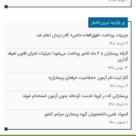
6 مرداد 1405
پر بازدید ترین اخبار
جزییات پرداخت «فوق‌العاده خاص» کادر درمان اعلام شد
3 خرداد 1401
کارانه‌ پرستاران با 6 ماه تاخیر پرداخت می‌شود/ جزئیات اجرای قانون تعرفه
گذاری
13 بهمن 1400
آغاز ثبت نام آزمون «صلاحیت حرفه‌ای پرستاران»
3 مرداد 1401
پرستارانی که در کرونا خدمت کرد‌ه‌اند بدون آزمون استخدام شوند
10 خرداد 1401
المپیاد علمی دانشجویان گروه پرستاری سراسر کشور
1 اسفند 1400