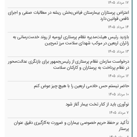
17 مرداد 1405
اعتراض پرستاران بیمارستان فیاض‌بخش ریشه در مطالبات صنفی و اجرای
ناقص قوانین دارد
14 مرداد 1405
بازدید رئیس هیئت‌مدیره نظام پرستاری ارومیه از روند خدمت‌رسانی به
زائران اربعین در موکب شهدای سلامت مرز تمرچین
13 مرداد 1405
درخواست سازمان نظام پرستاری از رئیس‌جمهور برای بازنگری عدالت‌محور
در نظام پرداخت به پرستاران و کارکنان سلامت
12 مرداد 1405
حاضر نیستم حس خادمی اربعین را با هیچ چیز عوض کنم
10 مرداد 1405
نوآوری باید از کنار تخت بیمار آغاز شود
7 مرداد 1405
تأکید بر حفظ حریم خصوصی بیماران و ضرورت به‌کارگیری دقیق عنوان
پرستار