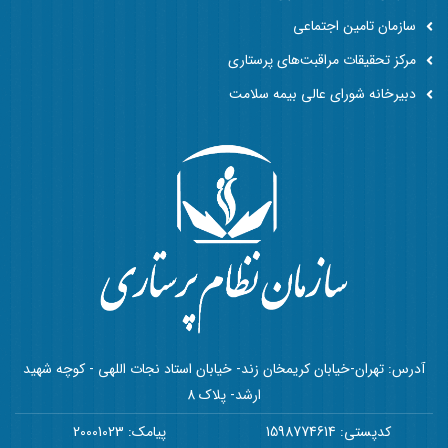
سازمان تامین اجتماعی
مرکز تحقیقات مراقبت‌های پرستاری
دبیرخانه شورای عالی بیمه سلامت
آدرس: تهران-خیابان کریمخان زند- خیابان استاد نجات اللهی - کوچه شهید
ارشد- پلاک 8
کدپستی: 1598774614
پیامک: 20001023