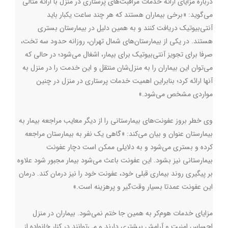
درباره مزایای ارائه خدمات مراقبت‌های پرستاری در منزل با ارائه مثالی
می‌گوید: «برخی بیماران هستند که هر چند ساعت یکبار باید
آنتی‌بیوتیک دریافت کنند و به همین دلیل در بیمارستان بستری
هستند. در یکی از بیمارستان‌های شمال تهران، روزانه حدود سه تخت،
صرفا برای تجویز آنتی‌بیوتیک برای بیمار، اشغال می‌شود؛ در حالی که
می‌توان این بیماران را به منزل‌شان منتقل و این خدمت را در منزل به
آنها ارائه کرد؛ بنابراین اهمیت خدمات پرستاری در منزل در چنین
مواردی مشخص می‌شود.»
وی خطر بروز عفونت‌های بیمارستانی را از دیگر معایب مراجعه بیمار به
بیمارستان عنوان و بیان می‌کند: «گاهی یک نفر به بیمارستان مراجعه
کرده و بستری می‌شود و به دلایلی ممکن است دچار عفونت
بیمارستانی نیز بشود. این عفونت باعث می‌شود بیمار مجبور شود علاوه
بر پیگیری روند بیماری قبلی خود، عفونت خود را نیز درمان کند. درمان
این عفونت عمدتا بسیار وقت‌گیر و پرهزینه است.»
مزایای خدمات هوم‌کر به همین جا ختم نمی‌شود. بیماران در منزل
احساس امنیت و آرامش بیشتری دارند و می‌توانند در کنار خانواده از