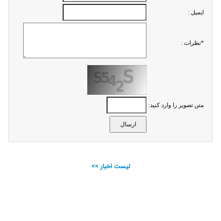
ايميل :
*نظرات :
متن تصویر را وارد کنید:
لیست اخبار >>