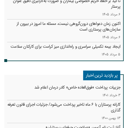
تأکید بر حفظ حریم خصوصی بیماران و ضرورت به‌کارگیری دقیق عنوان
پرستار
6 مرداد 1405
اکنون زمان دعواهای درون‌گروهی نیست، مسئله ما امروز در بیرون از
سازمان‌های پرستاری است
6 مرداد 1405
ایجاد بیمه تکمیلی سراسری و راه‌اندازی میز کرامت برای کارکنان سلامت
5 مرداد 1405
پر بازدید ترین اخبار
جزییات پرداخت «فوق‌العاده خاص» کادر درمان اعلام شد
3 خرداد 1401
کارانه‌ پرستاران با 6 ماه تاخیر پرداخت می‌شود/ جزئیات اجرای قانون تعرفه
گذاری
13 بهمن 1400
آغاز ثبت نام آزمون «صلاحیت حرفه‌ای پرستاران»