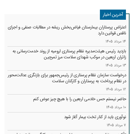
آخرین اخبار
اعتراض پرستاران بیمارستان فیاض‌بخش ریشه در مطالبات صنفی و اجرای
ناقص قوانین دارد
14 مرداد 1405
بازدید رئیس هیئت‌مدیره نظام پرستاری ارومیه از روند خدمت‌رسانی به
زائران اربعین در موکب شهدای سلامت مرز تمرچین
13 مرداد 1405
درخواست سازمان نظام پرستاری از رئیس‌جمهور برای بازنگری عدالت‌محور
در نظام پرداخت به پرستاران و کارکنان سلامت
12 مرداد 1405
حاضر نیستم حس خادمی اربعین را با هیچ چیز عوض کنم
10 مرداد 1405
نوآوری باید از کنار تخت بیمار آغاز شود
7 مرداد 1405