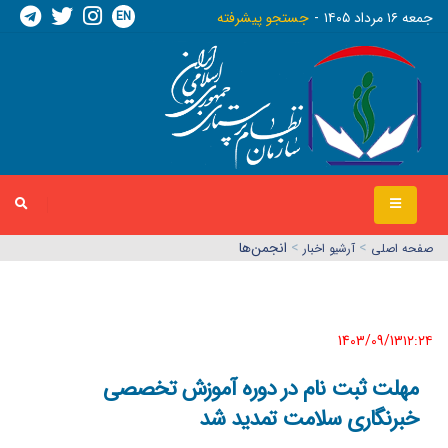
EN
جمعه ١٦ مرداد ١٤٠٥
جستجو پیشرفته
>
>
انجمن‌ها
صفحه اصلي
آرشیو اخبار
1403/09/13١٢:٢٤
مهلت ثبت نام در دوره آموزش تخصصی
خبرنگاری سلامت تمدید شد