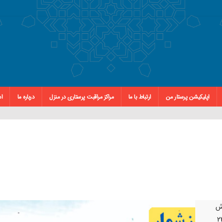
اپلیکیشن پرستار من
ارتباط با ما
مراکز مراقبت پرستاری در منزل
درباره ما
اس
ش
ن هفته سلامت و عناوین آنها از 17 تا 23