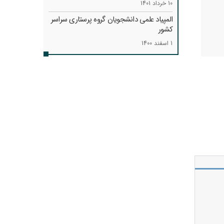
10 خرداد 1401
المپیاد علمی دانشجویان گروه پرستاری سراسر
کشور
1 اسفند 1400