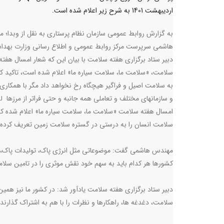
اردیبهشت 1401 به شرح زیر اعلام شده است.
به گزارش روابط عمومی سازمان نظام پرستاری به نقل از وبدا؛ 
هاشمی سرپرست مرکز روابط عمومی و اطلاع رسانی وزارت بهدا
دبیر ستاد برگزاری هفته سلامت با بیان این که شعار امسال هفته
سلامت، «سلامت ما، سلامت سیاره ما» اعلام شده است، تاکید کر
به سلامت اصیل و فراگیر هیچگاه رخ نخواهد داد مگر با همکاری ا
و سازمانهای مختلف و تعاملی همه جانبه و حتی فراتر از مرزها لذ
امسال هفته سلامت «سلامت ما، سلامت سیاره ما» اعلام شده که
سلامت انسان را به درستی در گستره سلامت زمین تعریف کرده
مهندس هاشمی گفت: موضوعاتی مثل انرژی پاک، تولیدات پاک، آ
کشورها هر کدام باید به سهم خود نقش موثری را در تامین سلامت
دبیر ستاد برگزاری هفته سلامت یادآور شد: در کشور ما نیز همی
سلامت، دغدغه ها، راهکارها و نظرات را با هم به اشتراک گذارند و