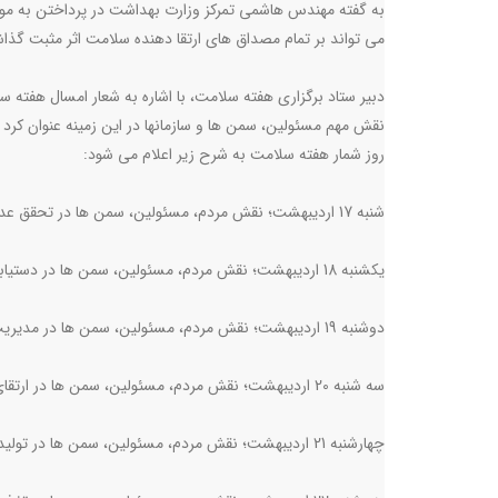
به گفته مهندس هاشمی تمرکز وزارت بهداشت در پرداختن به مو
می تواند بر تمام مصداق های ارتقا دهنده سلامت اثر مثبت گذ
دبیر ستاد برگزاری هفته سلامت، با اشاره به شعار امسال هفته 
نقش مهم مسئولین، سمن ها و سازمانها در این زمینه عنوان کرد و
روز شمار هفته سلامت به شرح زیر اعلام می شود:
شنبه 17 اردیبهشت؛ نقش مردم، مسئولین، سمن ها در تحقق عدالت و تعالی نظام سلامت
یکشنبه 18 اردیبهشت؛ نقش مردم، مسئولین، سمن ها در دستیابی به انرژی پاک
دوشنبه 19 اردیبهشت؛ نقش مردم، مسئولین، سمن ها در مدیریت حوادث و بلایا
سه شنبه 20 اردیبهشت؛ نقش مردم، مسئولین، سمن ها در ارتقای سلامت خانواده و جوانی جمعیت
چهارشنبه 21 اردیبهشت؛ نقش مردم، مسئولین، سمن ها در تولید پاک و مدیریت پسماندها