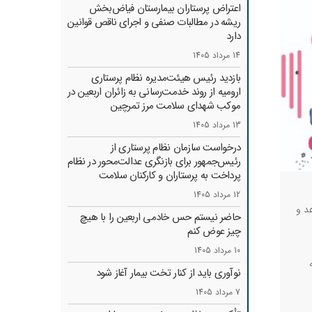
اعتراض پرستاران بیمارستان فیاض‌بخش
ریشه در مطالبات صنفی و اجرای ناقص قوانین
دارد
14 مرداد 1405
بازدید رئیس هیئت‌مدیره نظام پرستاری
ارومیه از روند خدمت‌رسانی به زائران اربعین در
موکب شهدای سلامت مرز تمرچین
13 مرداد 1405
درخواست سازمان نظام پرستاری از
رئیس‌جمهور برای بازنگری عدالت‌محور در نظام
پرداخت به پرستاران و کارکنان سلامت
12 مرداد 1405
د و
حاضر نیستم حس خادمی اربعین را با هیچ
چیز عوض کنم
10 مرداد 1405
نوآوری باید از کنار تخت بیمار آغاز شود
7 مرداد 1405