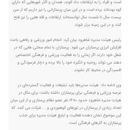
است و افراد را به ارتفاعات دنا، الوند، همدان و اکثر شهر‌هایی که دارای
کوه بوده‌اند برده است و در این میان پرستارانی را نیز داریم که از سن
بیست سال تا شصت سال توانسته‌اند ارتفاعات و قله هایی را نیز فتح
کنند و در این زمینه برتر شوند.
رئیس هیئت مدیره شاهرود بیان کرد: انجام امور ورزشی و رفاهی باعث
افزایش انرژی پرستاران می شود. پرستاران با تمام سختی هایی که در
شغل خود دارند اگر زمانی را به فعالیت ورزشی و فرهنگی اختصاص
دهند می تواند روحیه و انگیزه خود را بالا برده و دچار فرسودگی و
افسردگی در محیط کار نشوند.
وی ادامه داد: هیئت مدیره‌ها باید تبلیغات و فعالیت گسترده‌ای در
عرصه ورزشی و فرهنگی برای پرستاران داشته باشند؛ برای مثال در
هیئت مدیره شاهرود حدود ۱۴۸۰ نفر عضو نظام پرستاری و از این میان
تعداد زیادی از پرستاران در تورهای کوهنوردی و ... شرکت می کنند. که
این موضوع نشان دهنده فعالیت و تبلیغ هیئت مدیره برای جذب
پرستاران به کارهای فرهنگی است .