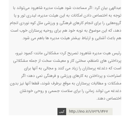
عبدالهی بیان کرد: اگر مساعدت شود هیئت مدیره شاهرود می‌تواند با
توجه به اختصاص دادن امکانات به این هیئت مدیره، لیدری تور و یا
گروه‌هایی را برای انجام کارهای فرهنگی و ورزشی مثل کوه نوردی انجام
دهد، که این موضوع به نوبه خود هم برای روحیه پرستاران خوب است
هم باعث آشنایی و ارتباط بیشتر هیئت مدیره ها باهم می شود.
رئیس هیت مدیره شاهرود تصریح کرد؛ مشکلاتی مانند؛ کمبود نیرو،
پرداختی های نامنظم‌، سختی کار و معیشت سخت از جمله مشکلاتی
است که دغدغه پرستاران را زیاد می کنند و مجالی به آنها برای
استراحت و پرداختن به کارهای ورزشی و فرهنگی نمی دهد؛ اگر
مشکلات و مطالبات پرستاران به موقع برطرف شوند، قطعا آنها نیز بدون
دغدغه می تواند زمانی را برای سلامت جسمی و روحی خودشان
اختصاص دهند.
http://ino.ir/1/1629/1467