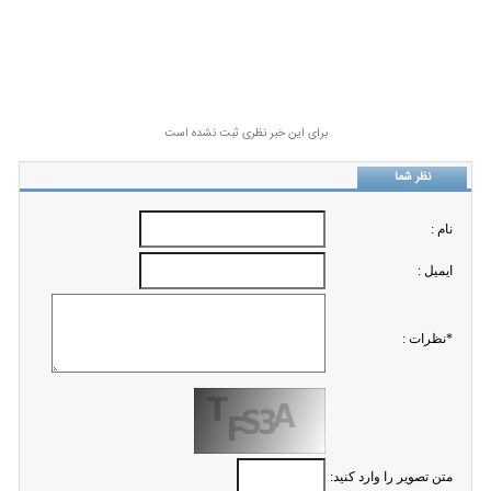
برای این خبر نظری ثبت نشده است
نظر شما
نام :
ايميل :
*نظرات :
متن تصویر را وارد کنید: