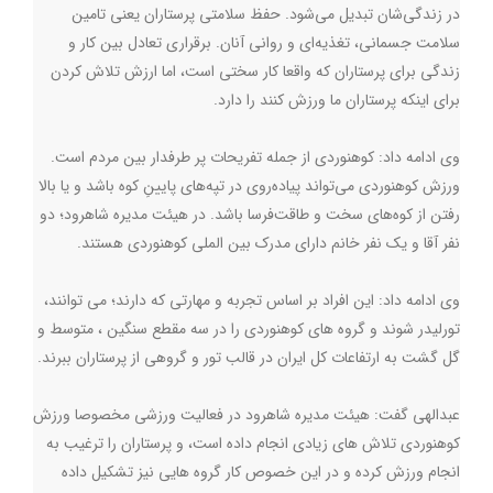
در زندگی‌شان تبدیل می‌شود. حفظ سلامتی پرستاران یعنی تامین
سلامت جسمانی، تغذیه‌ای و روانی آنان. برقراری تعادل بین کار و
زندگی برای پرستاران که واقعا کار سختی است، ‌‌اما ارزش تلاش کردن
برای اینکه پرستاران ما ورزش کنند را دارد.
وی ادامه داد: کوهنوردی از جمله تفریحات پر طرفدار بین مردم است.
ورزش کوهنوردی می‌تواند پیاده‌روی در تپه‌های پایینِ کوه باشد و یا بالا
رفتن از کوه‌های سخت و طاقت‌فرسا باشد. در هیئت مدیره شاهرود؛ دو
نفر آقا و یک نفر خانم دارای مدرک بین الملی کوهنوردی هستند.
وی ادامه داد: این افراد بر اساس تجربه و مهارتی که دارند؛ می توانند،
تورلیدر شوند و گروه های کوهنوردی را در سه مقطع سنگین ، متوسط و
گل گشت به ارتفاعات کل ایران در قالب تور و گروهی از پرستاران ببرند.
عبدالهی گفت: هیئت مدیره شاهرود در فعالیت ورزشی مخصوصا ورزش
کوهنوردی تلاش های زیادی انجام داده است، و پرستاران را ترغیب به
انجام ورزش کرده و در این خصوص کار گروه هایی نیز تشکیل داده