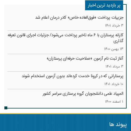
پر بازدید ترین اخبار
جزییات پرداخت «فوق‌العاده خاص» کادر درمان اعلام شد
3 خرداد 1401
کارانه‌ پرستاران با 6 ماه تاخیر پرداخت می‌شود/ جزئیات اجرای قانون تعرفه
گذاری
13 بهمن 1400
آغاز ثبت نام آزمون «صلاحیت حرفه‌ای پرستاران»
3 مرداد 1401
پرستارانی که در کرونا خدمت کرد‌ه‌اند بدون آزمون استخدام شوند
10 خرداد 1401
المپیاد علمی دانشجویان گروه پرستاری سراسر کشور
1 اسفند 1400
پیوند ها