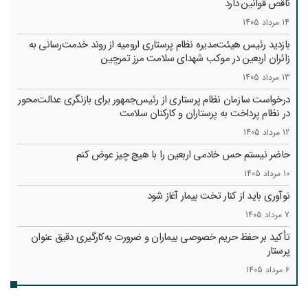
ناقص قوانین دارد
14 مرداد 1405
بازدید رئیس هیئت‌مدیره نظام پرستاری ارومیه از روند خدمت‌رسانی به
زائران اربعین در موکب شهدای سلامت مرز تمرچین
13 مرداد 1405
درخواست سازمان نظام پرستاری از رئیس‌جمهور برای بازنگری عدالت‌محور
در نظام پرداخت به پرستاران و کارکنان سلامت
12 مرداد 1405
حاضر نیستم حس خادمی اربعین را با هیچ چیز عوض کنم
10 مرداد 1405
نوآوری باید از کنار تخت بیمار آغاز شود
7 مرداد 1405
تأکید بر حفظ حریم خصوصی بیماران و ضرورت به‌کارگیری دقیق عنوان
پرستار
6 مرداد 1405