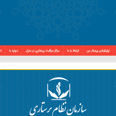
اپلیکیشن پرستار من
ارتباط با ما
مراکز مراقبت پرستاری در منزل
درباره ما
اس