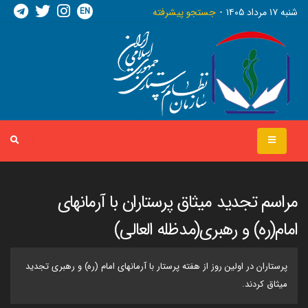
EN
شنبه ١٧ مرداد ١٤٠٥
جستجو پیشرفته
مراسم تجدید میثاق پرستاران با آرمانهای
امام(ره) و رهبری(مدظله العالی)
پرستاران در اولین روز از هفته پرستار با آرمانهای امام (ره) و رهبری تجدید
میثاق کردند.