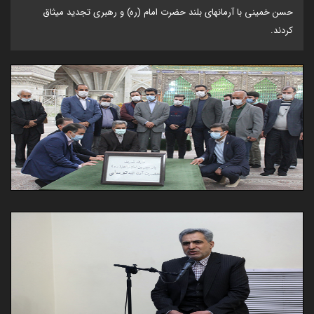
حسن خمینی با آرمانهای بلند حضرت امام (ره) و رهبری تجدید میثاق
کردند.