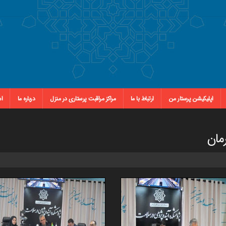
اپلیکیشن پرستار من
ارتباط با ما
مراکز مراقبت پرستاری در منزل
درباره ما
اس
مان