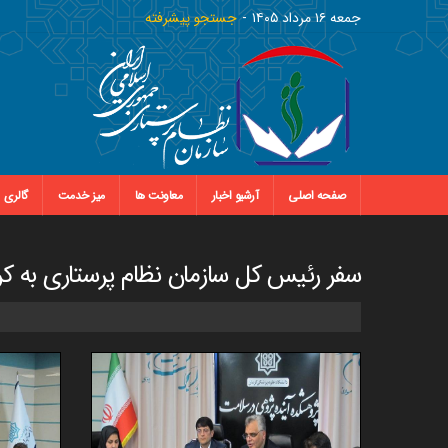
جمعه ١٦ مرداد ١٤٠٥
جستجو پیشرفته
صفحه اصلی
آرشیو اخبار
معاونت ها
میز خدمت
گالری
سفر رئیس کل سازمان نظام پرستاری به کر