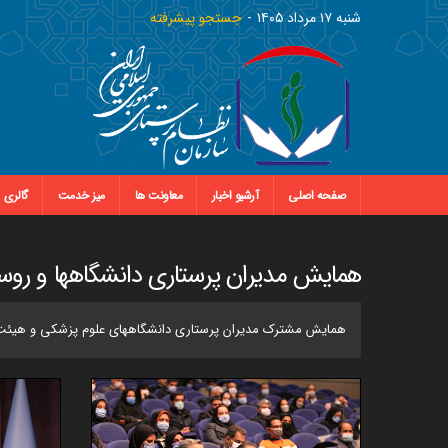
شنبه ١٧ مرداد ١٤٠٥
جستجو پیشرفته
صفحه اصلی
آرشیو اخبار
معاونت ها
میز خدمت
گالری
همایش مدیران پرستاری دانشگاهها و روس
همایش مشترک مدیران پرستاری دانشگاههای علوم پزشکی و هیئت مدی