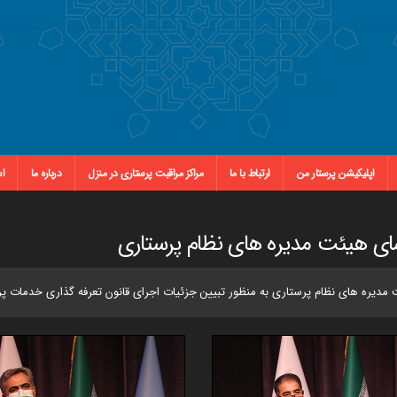
اپلیکیشن پرستار من
ارتباط با ما
مراکز مراقبت پرستاری در منزل
درباره ما
اس
ای هیئت مدیره های نظام پرستاری
ره های نظام پرستاری به منظور تبیین جزئیات اجرای قانون تعرفه گذاری خدمات پرس