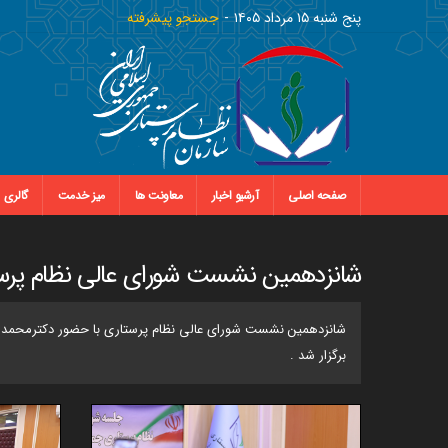
پنج شنبه ١٥ مرداد ١٤٠٥
جستجو پیشرفته
صفحه اصلی
آرشیو اخبار
معاونت ها
میز خدمت
گالری
شانزدهمین نشست شورای عالی نظام پرس
شانزدهمین نشست شورای عالی نظام پرستاری با حضور دکترمحمد م
برگزار شد .