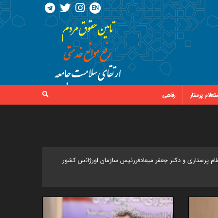
EN
تعلام پرستار
رفاهی
پرستاری و دکتر جعفر میعادفررئیس سازمان اورژانس کشور