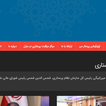
اپلیکیشن پرستار من
ارتباط با ما
مراکز مراقبت پرستاری در منزل
درباره ما
اس
تاری
یرزابیگی رئیس کل سازمان نظام پرستاری، شمس الدین شمس رئیس شورای عالی نظام 