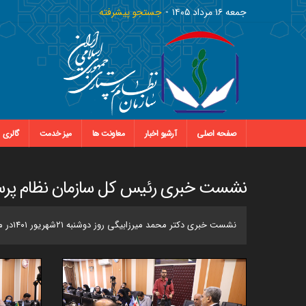
جمعه ١٦ مرداد ١٤٠٥
جستجو پیشرفته
صفحه اصلی
آرشیو اخبار
معاونت ها
میز خدمت
گالری
نشست خبری رئیس کل سازمان نظام پرس
نشست خبری دکتر محمد میرزابیگی روز دوشنبه ۲۱شهریور ۱۴۰۱در محل سازمان نظام پرستاری برگزار شد.