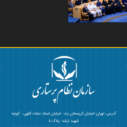
آدرس: تهران-خیابان کریمخان زند- خیابان استاد نجات اللهی - کوچه
شهید ارشد- پلاک 8