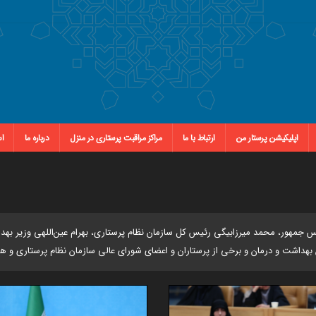
اپلیکیشن پرستار من
ارتباط با ما
مراکز مراقبت پرستاری در منزل
درباره ما
اس
یس جمهور، محمد میرزابیگی رئیس کل سازمان نظام پرستاری، بهرام عین‌اللهی وزیر ب
داشت و درمان و برخی از پرستاران و اعضای شورای عالی سازمان نظام پرستاری و هی