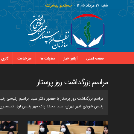
شنبه ١٧ مرداد ١٤٠٥
جستجو پیشرفته
صفحه اصلی
آرشیو اخبار
معاونت ها
میز خدمت
گالری
مراسم بزرگداشت روز پرستار
مراسم بزرگداشت روز پرستار با حضور دکتر سید ابراهیم رئیسی‌ رئ
رئیس شورای شهر تهران، سید محمّد پاک مهر رئیس اول کمیسیون به