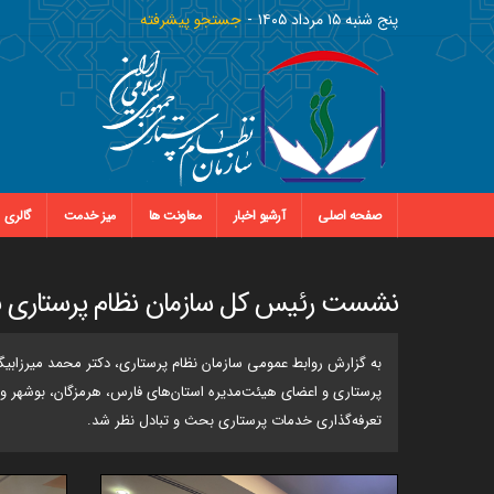
پنج شنبه ١٥ مرداد ١٤٠٥
جستجو پیشرفته
صفحه اصلی
آرشیو اخبار
معاونت ها
میز خدمت
گالری
نشست رئیس کل سازمان نظام پرستاری با
پرستاری و اعضای هیئت‌مدیره استان‌های فارس، هرمزگان، بوشهر و 
تعرفه‌گذاری خدمات پرستاری بحث و تبادل نظر شد.