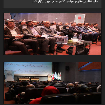
های نظام پرستاری سراسر کشور صبح امروز برگزار شد.