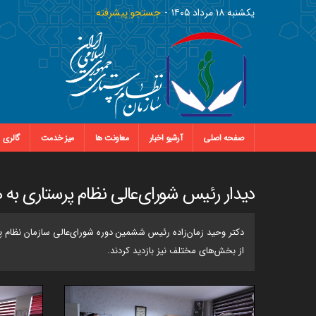
يکشنبه ١٨ مرداد ١٤٠٥
جستجو پیشرفته
صفحه اصلی
آرشیو اخبار
معاونت ها
میز خدمت
گالری
دیدار رئیس شورای‌عالی نظام پرستاری به ه
دکتر وحید زمان‌زاده رئیس ششمین دوره شورای‌عالی سازمان نظام پ
از بخش‌های مختلف نیز بازدید کردند.