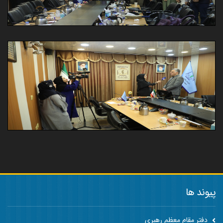
پیوند ها
دفتر مقام معظم رهبری