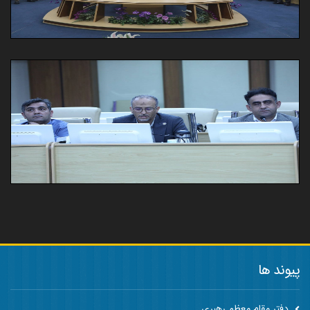
پیوند ها
دفتر مقام معظم رهبری