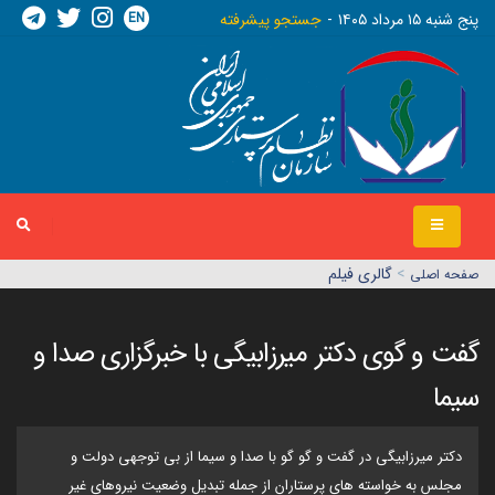
EN
پنج شنبه ١٥ مرداد ١٤٠٥
جستجو پیشرفته
>
گالری فیلم
صفحه اصلي
گفت و گوی دکتر میرزابیگی با خبرگزاری صدا و
سیما
دکتر میرزابیگی در گفت و گو گو با صدا و سیما از بی توجهی دولت و
مجلس به خواسته های پرستاران از جمله تبدیل وضعیت نیروهای غیر