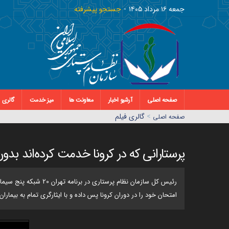
جمعه ١٦ مرداد ١٤٠٥
جستجو پیشرفته
صفحه اصلی
آرشیو اخبار
معاونت ها
میز خدمت
گالری
>
گالری فیلم
صفحه اصلي
پرستارانی که در کرونا خدمت کرد‌ه‌اند بد
رئیس کل سازمان نظام
امتحان خود را در دوران کرونا پس داده‌ و با ایثارگری تمام به بیمارا