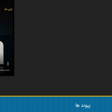
پیوند ها