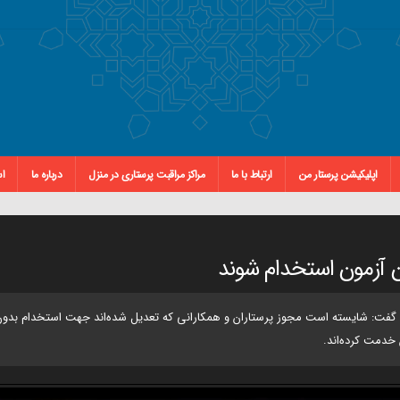
اپلیکیشن پرستار من
ارتباط با ما
مراکز مراقبت پرستاری در منزل
درباره ما
اس
ون آزمون استخدام شوند
 پرستاری در برنامه تهران 20 شبکه پنج سیما گفت: شایسته است مجوز پرستاران و همکارانی که تعدیل شده‌اند 
ن خدمت کرده‌اند.