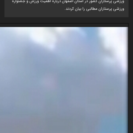
ورزشی پرستاران کشور در استان اصفهان درباره اهمیت ورزش و جشنواره
ورزشی پرستاران مطالبی را بیان کردند.