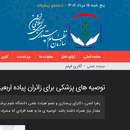
پنج شنبه ١٥ مرداد ١٤٠٥
جستجو پیشرفته
صفحه اصلی
آرشیو اخبار
معاونت ها
میز خدمت
گالری
>
گالری فیلم
صفحه اصلي
توصیه های پزشکی برای زائران پیاده اربعی
زهرا اعمی، دکترای پرستاری و عضو هیئت علمی دانشگاه علوم پزشکی 
مقدار نیاز همراه داشته باشد. توصیه ی ما به همه افرادی که مشرف