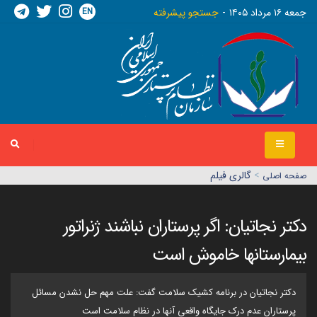
EN
جمعه ١٦ مرداد ١٤٠٥
جستجو پیشرفته
>
گالری فیلم
صفحه اصلي
دکتر نجاتیان: اگر پرستاران نباشند ژنراتور
بیمارستانها خاموش است
دکتر نجاتیان در برنامه کشیک سلامت گفت: علت مهم حل نشدن مسائل
پرستاران عدم درک جایگاه واقعی آنها در نظام سلامت است