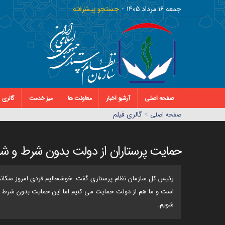
جمعه ١٦ مرداد ١٤٠٥
جستجو پیشرفته
صفحه اصلی
آرشیو اخبار
معاونت ها
میز خدمت
گالری
>
گالری فیلم
صفحه اصلي
حمایت پرستاران از دولت بدون شرط و 
رئیس کل سازمان نظام پرستاری گفت: خوشحالیم فردی امروز سکاند
است و ما هم از دولت حمایت می کنیم اما این حمایت بدون شرط و ش
شویم.