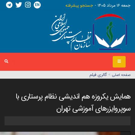
EN
جمعه ١٦ مرداد ١٤٠٥
جستجو پیشرفته
>
گالری فیلم
صفحه اصلي
همایش یکروزه هم اندیشی نظام پرستاری با
سوپروایزرهای آموزشی تهران