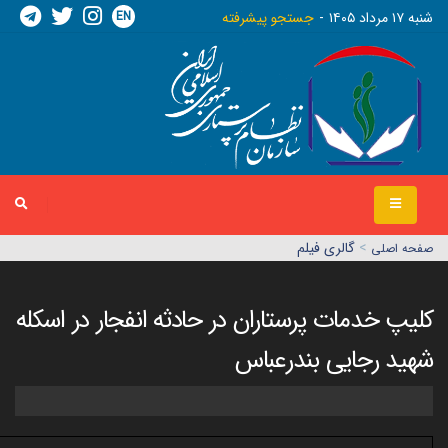
EN
شنبه ١٧ مرداد ١٤٠٥
جستجو پیشرفته
>
گالری فیلم
صفحه اصلي
کلیپ خدمات پرستاران در حادثه انفجار در اسکله
شهید رجایی بندرعباس