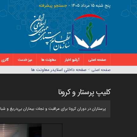
پنج شنبه ١٥ مرداد ١٤٠٥
جستجو پیشرفته
صفحه اصلی
آرشیو اخبار
معاونت ها
میز خدمت
گالری
>
صفحه داخلی اسلایدر معاونت ها
صفحه اصلي
کلیپ پرستار و کرونا
پرستاران در دوران کرونا برای مراقبت و نجات بیماران بی‌دریغ و شب