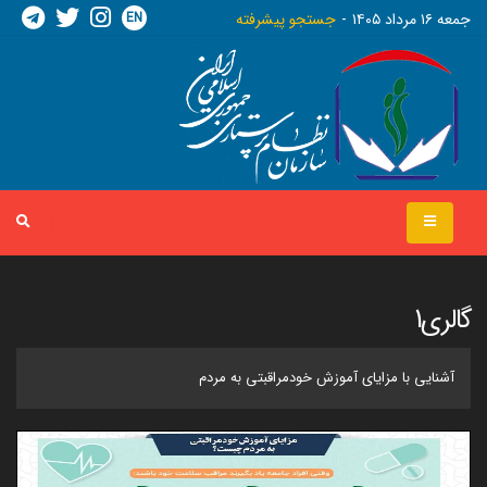
EN
جمعه ١٦ مرداد ١٤٠٥
جستجو پیشرفته
گالری1
آشنایی با مزایای آموزش خودمراقبتی به مردم