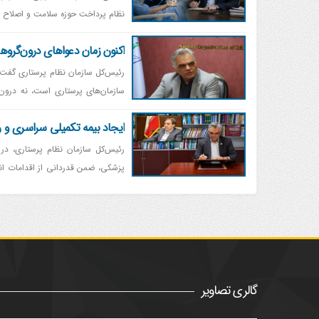
نظام پرداخت حوزه سلامت و اصلاح ت
اکنون زمان دعواهای درون‌گروه
رئیس‌کل سازمان نظام پرستاری گفت: 
سازمان‌های پرستاری است، نه درون
کجاست. اینکه علت بحران را به اخت
ایجاد بیمه تکمیلی سراسری و را
رئیس‌کل سازمان نظام پرستاری، در
پزشکی، ضمن قدردانی از اقدامات انج
بیمه تکمیلی سراسری و یکسان و همچنین راه‌اندازی میز کرامت بر
گالری تصاویر