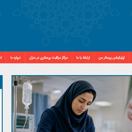
اپلیکیشن پرستار من
ارتباط با ما
مراکز مراقبت پرستاری در منزل
درباره ما
اس