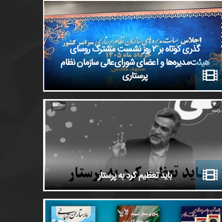
گذری کوتاه بر ٢ روز نشست مشترک روسای
هیئت‌مدیره‌ها و اعضای شورای‌عالی سازمان نظام
پرستاری
باید تعظیم کرد به پرستار