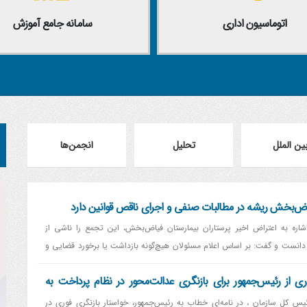
اتوماسیون اداری
سامانه جامع آموزش
ین الملل
تحلیل
انجمن‌ها
یاض‌بخش ریشه در مطالبات صنفی و اجرای ناقص قوانین دارد
شاره به اعتراض اخیر پرستاران بیمارستان فیاض‌بخش، این تجمع را ناشی از
انست و گفت: بر اساس اعلام مسئولان هیچ‌گونه بازداشت یا برخورد قضایی و
.
 از رئیس‌جمهور برای بازنگری عدالت‌محور در نظام پرداخت به
یس کل سازمان ، در نامه‌ای خطاب به رئیس‌جمهور، خواستار بازنگری فوری در