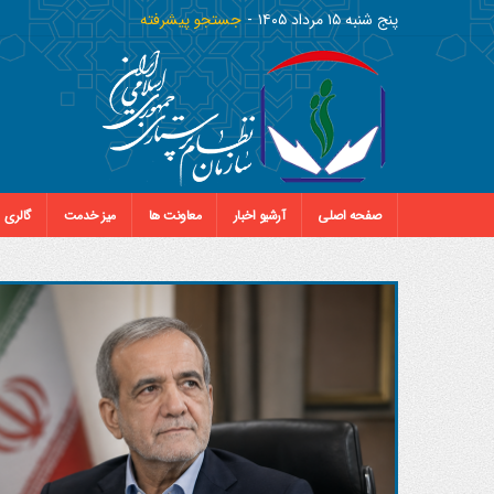
پنج شنبه ١٥ مرداد ١٤٠٥
جستجو پیشرفته
صفحه اصلی
آرشیو اخبار
معاونت ها
میز خدمت
گالری