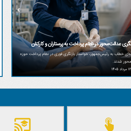
نم
گری عدالت‌محور در نظام پرداخت به پرستاران و کارکنان
ن
ن قزوین، هر سال با گرفتن مرخصی راهی مسیر اربعین می‌شود تا در
ه‌ای خطاب به رئیس‌جمهور، خواستار بازنگری فوری در نظام پرداخت حوزه
محور شدند.
ته او با هیچ چیز دیگری قابل مقایسه نیست.
1