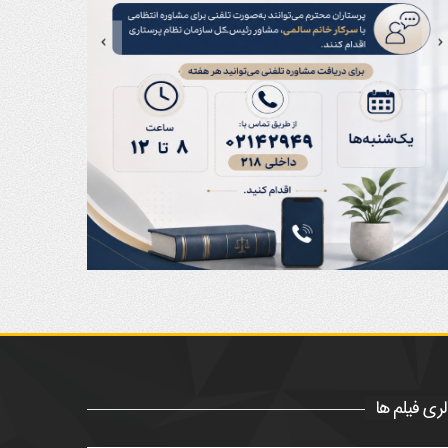
لری فیلم ها