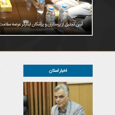
آیین تجلیل از پرستاران و پزشکان ایثارگر عرصه سل
اخبار استان