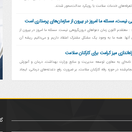
عرفه‌های خدمات سلامت با رویکرد عدالت‌محور شدند.
ی نیست، مسئله ما امروز در بیرون از سازمان‌های پرستاری است
: معتقدم اکنون زمان دعواهای درون‌گروهی نیست. مسئله ما امروز در بیرون از
 آنها. همه ما به وجود یک مشکل مشترک اعتقاد داریم و می‌دانیم ریشه آن
لافات درون‌خانوادگی و درون‌سازمانی نسبت دهیم، صحیح نیست.
ه‌اندازی میز کرامت برای کارکنان سلامت
 نامه‌ای به معاون توسعه مدیریت و منابع وزارت بهداشت، درمان و آموزش
ام‌شده در حوزه رفاه کارکنان سلامت، بر ضرورت رفع دغدغه‌های درمانی، ایجاد
ای کارکنان سلامت در مراکز درمانی تأکید کرد.
گا