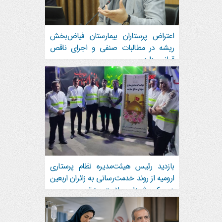
اعتراض پرستاران بیمارستان فیاض‌بخش
ریشه در مطالبات صنفی و اجرای ناقص
قوانین دارد
بازدید رئیس هیئت‌مدیره نظام پرستاری
ارومیه از روند خدمت‌رسانی به زائران اربعین
در موکب شهدای سلامت مرز تمرچین