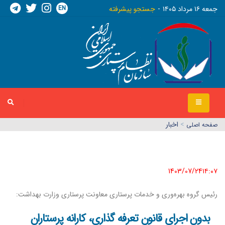
EN
جمعه ١٦ مرداد ١٤٠٥
جستجو پیشرفته
>
اخبار
صفحه اصلي
1403/07/24١٤:٠٧
رئیس گروه بهره‌وری و خدمات پرستاری معاونت پرستاری وزارت بهداشت:
بدون اجرای قانون تعرفه گذاری، کارانه پرستاران