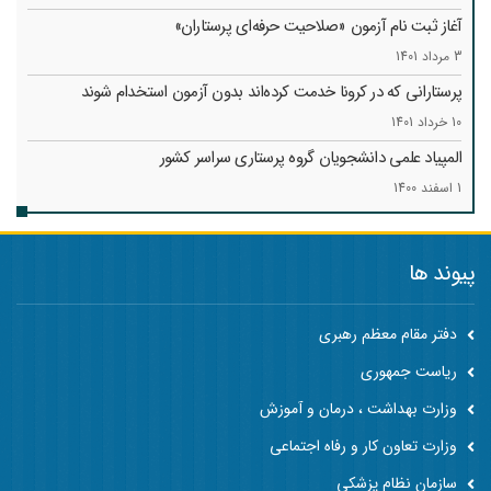
آغاز ثبت نام آزمون «صلاحیت حرفه‌ای پرستاران»
3 مرداد 1401
پرستارانی که در کرونا خدمت کرد‌ه‌اند بدون آزمون استخدام شوند
10 خرداد 1401
المپیاد علمی دانشجویان گروه پرستاری سراسر کشور
1 اسفند 1400
پیوند ها
دفتر مقام معظم رهبری
ریاست جمهوری
وزارت بهداشت ، درمان و آموزش
وزارت تعاون کار و رفاه اجتماعی
سازمان نظام پزشکی