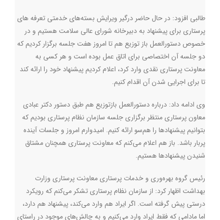
‌طالبی افزود: در حال حاضر درگیر ویرایش بسته‌های خدمتی تعرفه های
پرستاری برای پیشنهاد به دبیرخانه شورای عالی سلامت هستیم و در
خصوص دستورالعمل باز توزیع هم تا امروز هفت جلسه برگزار کردیم که
دو جلسه آن اختصاصی برای اتاق عمل بوده است و هر کسی به
معاونت پرستاری نقدی وارد کرد، اعلام کردیم پیشنهاد خود را ارائه کند
تا برای اجرایی شدن آن اقدام کنیم.
وی ادامه داد:‌ درباره دستورالعمل بازتوزیع هم طبق دستور دکتر عبادی
معاون پرستاری منتظر برگزاری جلسه سازمان نظام پرستاری بودیم که
بتوانیم پیشنهادها را هم‌سو ارائه کنیم. امیدوارم امروز و جلسات آینده
پربار باشد. باز هم اعلام می‌کنم که معاونت پرستاری همچنان مشتاق
شنیدن پیشنهادها هستیم.
رئیس گروه بهره‌وری و خدمات پرستاری معاونت پرستاری وزارت
بهداشت اظهار کرد:‌ از سازمان نظام پرستاری تشکر می‌کنم که رویکرد
درستی پیش گرفته است. اگر ایراد هم وارد می‌کند، پیشنهاد هم دارد،
اما مادامی که فقط ایراد وارد می‌کنیم و به چالش‌های موجود در راستای