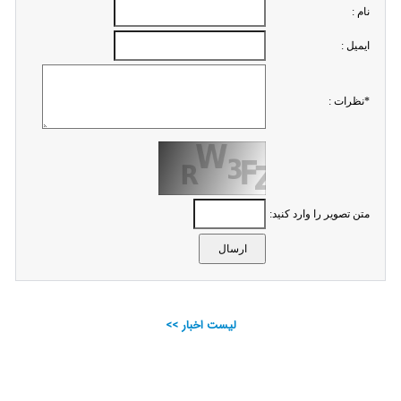
نام :
ايميل :
*نظرات :
متن تصویر را وارد کنید:
لیست اخبار >>