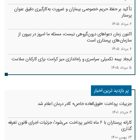
تأکید بر حفظ حریم خصوصی بیماران و ضرورت به‌کارگیری دقیق عنوان
پرستار
6 مرداد 1405
اکنون زمان دعواهای درون‌گروهی نیست، مسئله ما امروز در بیرون از
سازمان‌های پرستاری است
6 مرداد 1405
ایجاد بیمه تکمیلی سراسری و راه‌اندازی میز کرامت برای کارکنان سلامت
5 مرداد 1405
پر بازدید ترین اخبار
جزییات پرداخت «فوق‌العاده خاص» کادر درمان اعلام شد
3 خرداد 1401
کارانه‌ پرستاران با 6 ماه تاخیر پرداخت می‌شود/ جزئیات اجرای قانون تعرفه
گذاری
13 بهمن 1400