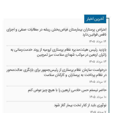
آخرین اخبار
اعتراض پرستاران بیمارستان فیاض‌بخش ریشه در مطالبات صنفی و اجرای
ناقص قوانین دارد
14 مرداد 1405
بازدید رئیس هیئت‌مدیره نظام پرستاری ارومیه از روند خدمت‌رسانی به
زائران اربعین در موکب شهدای سلامت مرز تمرچین
13 مرداد 1405
درخواست سازمان نظام پرستاری از رئیس‌جمهور برای بازنگری عدالت‌محور
در نظام پرداخت به پرستاران و کارکنان سلامت
12 مرداد 1405
حاضر نیستم حس خادمی اربعین را با هیچ چیز عوض کنم
10 مرداد 1405
نوآوری باید از کنار تخت بیمار آغاز شود
7 مرداد 1405