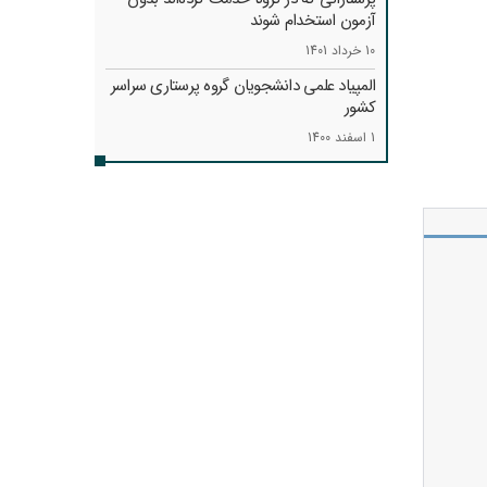
آزمون استخدام شوند
10 خرداد 1401
المپیاد علمی دانشجویان گروه پرستاری سراسر
کشور
1 اسفند 1400