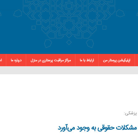
اپلیکیشن پرستار من
ارتباط با ما
مراکز مراقبت پرستاری در منزل
درباره ما
اس
 پزشکی:
ن مشکلات حقوقی به وجود می‌آورد