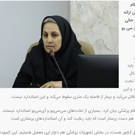
ام
 ارائه
 حالی
ی سی یو
ت
باید
ثال
د تخت
د و این
بالاتر می‌آید و بیمار از فاصله یک متری سقوط می‌کند و این استاندارد نیست
.
ام پزشکی بیان کرد: بسیاری از تخت‌های سی‌سی‌یو و آی‌سی‌یو استاندارد نیستند. 
د هم دست پرستار است که باید رعایت کند و آن استانداردهای پرستاری است
.
ر کل کشور هست، در بخش تجهیزات پزشکی هم دچار این معضل هستیم. این کمبودها