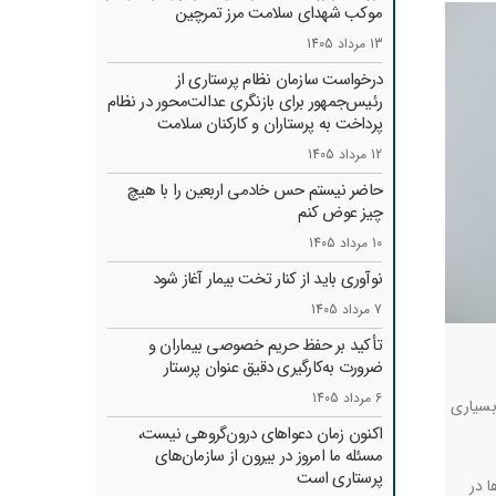
موکب شهدای سلامت مرز تمرچین
13 مرداد 1405
درخواست سازمان نظام پرستاری از
رئیس‌جمهور برای بازنگری عدالت‌محور در نظام
پرداخت به پرستاران و کارکنان سلامت
12 مرداد 1405
حاضر نیستم حس خادمی اربعین را با هیچ
چیز عوض کنم
10 مرداد 1405
نوآوری باید از کنار تخت بیمار آغاز شود
7 مرداد 1405
تأکید بر حفظ حریم خصوصی بیماران و
ضرورت به‌کارگیری دقیق عنوان پرستار
6 مرداد 1405
بسیاری
اکنون زمان دعواهای درون‌گروهی نیست،
مسئله ما امروز در بیرون از سازمان‌های
پرستاری است
 در