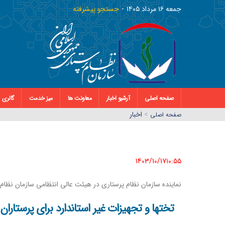
جمعه ١٦ مرداد ١٤٠٥
جستجو پیشرفته
صفحه اصلی
آرشیو اخبار
معاونت ها
میز خدمت
گالری
>
اخبار
صفحه اصلي
1403/10/17١٠:٥٥
نماینده سازمان نظام پرستاری در هیئت عالی انتظامی سازمان نظام
تختها و تجهیزات غیر استاندارد برای پرستارا