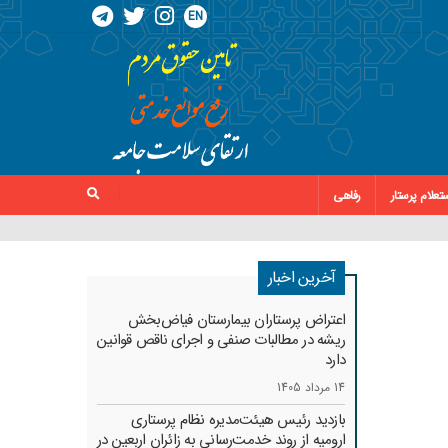
EN
تعلام پرستار
رفاهی
آخرین اخبار
اعتراض پرستاران بیمارستان فیاض‌بخش
ریشه در مطالبات صنفی و اجرای ناقص قوانین
دارد
14 مرداد 1405
بازدید رئیس هیئت‌مدیره نظام پرستاری
ارومیه از روند خدمت‌رسانی به زائران اربعین در