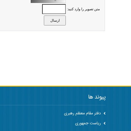
متن تصویر را وارد کنید:
پیوند ها
دفتر مقام معظم رهبری
ریاست جمهوری