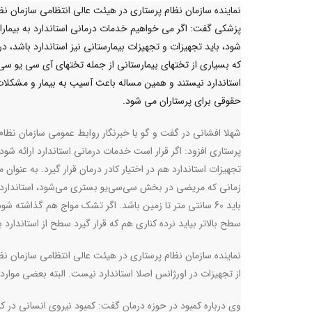
نماینده سازمان نظام پرستاری در هیئت عالی انتظامی سازمان نظ
پزشکی گفت: اگر می خواهیم خدمات درمانی استاندارد به بیماران
شود، باید تجهیزات و تجهیزات بیمارستانی نیز استاندارد باشد، در
که بسیاری از تختهای بیمارستانی از جمله تختهای آی سی یو س
استاندارد نیستند و همین مساله باعث آسیب به بیمار و مشکلا
حقوقی برای پرستاران می شود.
شهلا افشانی در گفت و گو با خبرنگار روابط عمومی سازمان نظام
پرستاری افزود: اگر قرار است خدمات درمانی استاندارد ارائه شود 
تجهیزات استاندارد هم در اختیار کادر درمان قرار گیرد. به عنوان م
زمانی که مریضی در بخش سی‌سی‌یو بستری می‌شود، استاندار
باید 60 سانتی متر تا زمین باشد. اگر تشک مواج هم گذاشته شو
سطح بالاتر بیاید نرده کناری هم که قرار گیرد سطح از استاندارد 
نماینده سازمان نظام پرستاری در هیئت عالی انتظامی سازمان نظ
از تجهیزات در اورژانس اصلا استاندارد نیست. البته بعضی موار
وی درباره کمبود در حوزه درمان گفت: کمبود نیروی انسانی د