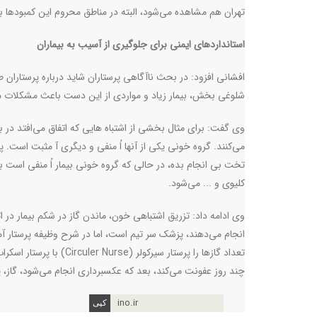
تهران هم مشاهده می‌شود، البته در مناطق محروم این کمبودها بی
استانداردهای ایمنی برای جلوگیری از آسیب به بیماران
شلوغی بخش، بیمار زیاد و مواردی از این دست باعث مشکلات 
وی گفت: برای مثال بخشی از اشتباه هایی که اتفاق می‌افتد در
می‌کنند. گروه خونی یکی از آنها اُ منفی و دیگری آ مثبت است. پ
تخت بی انجام بده، در حالی که گروه خونی بیمار اُ منفی است ب
کلیوی و ... می‌شود
.
وی ادامه داد: تزریق اشتباهی خون، ماندن گاز در شکم بیمار در 
انجام می‌دهند، پزشک سر تیم است، اما در شرح وظیفه پرستار آم
تعداد گازها را پرستار سیرکولر (
Circuler Nurse
) با پرستار اسکرا
چند روز عفونت می‌کند، بعد که عکسبرداری انجام می‌شود، گاز،
ino.ir