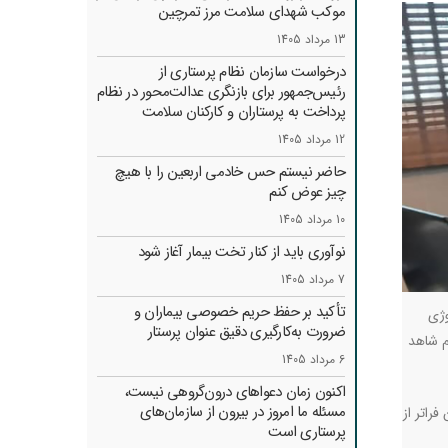
موکب شهدای سلامت مرز تمرچین
13 مرداد 1405
درخواست سازمان نظام پرستاری از
رئیس‌جمهور برای بازنگری عدالت‌محور در نظام
پرداخت به پرستاران و کارکنان سلامت
12 مرداد 1405
حاضر نیستم حس خادمی اربعین را با هیچ
چیز عوض کنم
10 مرداد 1405
نوآوری باید از کنار تخت بیمار آغاز شود
7 مرداد 1405
تأکید بر حفظ حریم خصوصی بیماران و
وژی
ضرورت به‌کارگیری دقیق عنوان پرستار
م شاهد
6 مرداد 1405
اکنون زمان دعواهای درون‌گروهی نیست،
مسئله ما امروز در بیرون از سازمان‌های
راتر از
پرستاری است