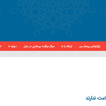
اپلیکیشن پرستار من
ارتباط با ما
مراکز مراقبت پرستاری در منزل
درباره ما
اس
امت ندارند