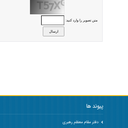
متن تصویر را وارد کنید:
پیوند ها
دفتر مقام معظم رهبری