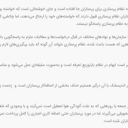
 نظام پرستاری برای پرستاران جا افتاده است و جای خوشحالی است که خواسته و 
اران نظام پرستاری قبول دارند که خواسته‌های خود را ارجاع می‌دهند، اما چالشی که
به نظام پرستاری پاسخگو نیستند.
 سازمان‌ها و نهادهای مختلف در قبال درخواست‌ها و مطالبات ملزم به پاسخگویی باش
ایی که هست باعث شده، نظام پرستاری نتواند آن گونه که باید پیگیری‌های لازم را
یر است ابهام در نظام بازتوزیع تعرفه است و به‌صورت سلیقه‌ای عمل می‌شود و متاسف
 اندیمشک با آن درگیر هستیم حذف بخشی از اضافه‌کار پرستاران است و زحمت پر
جمعه یا روزهایی که به علت آلودگی هوا تعطیل است نمی‌آیند و با وجودی که شغل
 30 تا 175 ساعت اضافه کاری تشویقی می‌گیرند اما در مورد پرستاران حتی اضافه کاری اجباری را کامل پرداخت ن
اران شده است.