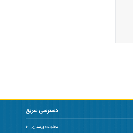
دسترسی سریع
معاونت پرستاری