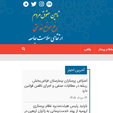
EN
تعلام پرستار
رفاهی
آخرین اخبار
اعتراض پرستاران بیمارستان فیاض‌بخش
ریشه در مطالبات صنفی و اجرای ناقص قوانین
دارد
14 مرداد 1405
بازدید رئیس هیئت‌مدیره نظام پرستاری
ارومیه از روند خدمت‌رسانی به زائران اربعین در