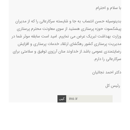
با سلام و احترام
بدینوسیله حسن انتصاب به جا و شایسته سرکارعالی را که از مدیران
پیشکسوت حوزه پرستاری هستید از سوی معاونت محترم پرستاری
وزارت بهداشت تبریک عرض می نماییم. امید است سابقه موثر شما در
مدیریت پرستاری کشور رهگشای ارتقاء خدمات پرستاری و افزایش
رضایتمندی عمومی باشد.از خداوند منان آرزوی توفیق و سلامتی برای
سرکارعالی را دارم
.
دکتر احمد نجاتیان
رئیس کل
ino.ir