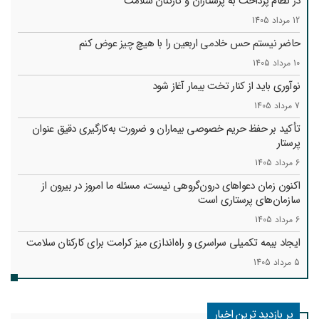
در نظام پرداخت به پرستاران و کارکنان سلامت
12 مرداد 1405
حاضر نیستم حس خادمی اربعین را با هیچ چیز عوض کنم
10 مرداد 1405
نوآوری باید از کنار تخت بیمار آغاز شود
7 مرداد 1405
تأکید بر حفظ حریم خصوصی بیماران و ضرورت به‌کارگیری دقیق عنوان
پرستار
6 مرداد 1405
اکنون زمان دعواهای درون‌گروهی نیست، مسئله ما امروز در بیرون از
سازمان‌های پرستاری است
6 مرداد 1405
ایجاد بیمه تکمیلی سراسری و راه‌اندازی میز کرامت برای کارکنان سلامت
5 مرداد 1405
پر بازدید ترین اخبار