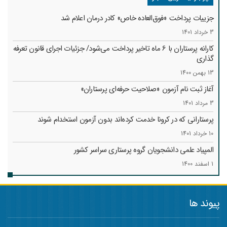
جزییات پرداخت «فوق‌العاده خاص» کادر درمان اعلام شد
3 خرداد 1401
کارانه‌ پرستاران با 6 ماه تاخیر پرداخت می‌شود/ جزئیات اجرای قانون تعرفه
گذاری
13 بهمن 1400
آغاز ثبت نام آزمون «صلاحیت حرفه‌ای پرستاران»
3 مرداد 1401
پرستارانی که در کرونا خدمت کرد‌ه‌اند بدون آزمون استخدام شوند
10 خرداد 1401
المپیاد علمی دانشجویان گروه پرستاری سراسر کشور
1 اسفند 1400
پیوند ها