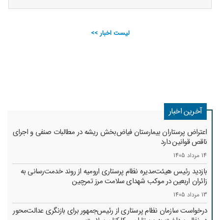
لیست اخبار >>
آخرین اخبار
اعتراض پرستاران بیمارستان فیاض‌بخش ریشه در مطالبات صنفی و اجرای
ناقص قوانین دارد
14 مرداد 1405
بازدید رئیس هیئت‌مدیره نظام پرستاری ارومیه از روند خدمت‌رسانی به
زائران اربعین در موکب شهدای سلامت مرز تمرچین
13 مرداد 1405
درخواست سازمان نظام پرستاری از رئیس‌جمهور برای بازنگری عدالت‌محور