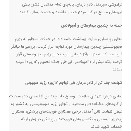
فراموشی سپردند. کادر درمان، پابه‌پای تمام مدافعان کشور یعنی
نیروهای مسلح در کنار مردم حضور داشتند و خدمت‌رسانی کردند
.
حمله به چندین بیمارستان و آمبولانس
معاون پرستاری وزارت بهداشت ادامه داد: در حملات متجاوزانه رژیم
صهیونیستی چندین بیمارستان مورد تهاجم قرار گرفت. بررسی‌ها بیانگر
این است که نه تنها مراکز درمانی مورد تجاوز رژیم صهیونیستی قرار
گرفت بلکه بیش از ۱۰آمبولانس نیز طی جنگ تحمیلی ۱۲روزه آسیب
دیدند
.
شهادت چند تن از کادر درمان طی تهاجم ۱۲روزه رژیم صهیونی
عبادی درباره شهدای سلامت توضیح داد: چند تن از اعضای کادر سلامت
از گروه‌های مختلف طی مدت‌زمان تجاوز رژیم صهیونیستی به کشور به
فیض شهادت نائل آمدند. برخی همکاران فوریت‌های پزشکی، همکاران
پیش‌بیمارستانی و تکنسین‌های فوریت‌های پزشکی در زمان ارائه
خدمات شهید شدند
.