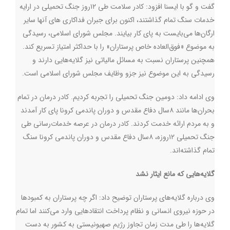
گفت و گو با ایسنا افزود: کادر سلامت طی ۱۲روز جنگ تحمیلی در ارایه
خدمات سنگ تمام گذاشتند، اکنون برای جبران فداکاری های آنها سایر
ارگان‌ها می‌بایست به پای کار بیایند. مجلس شورای اسلامی، رسیدگی
به موضوع «فوق‌العاده خاص پرستاران» را با حداکثر امتیاز تسریع کند.
همچنین پرستاران نسبت به مسائل مالیاتی نیز گلایه‌هایی دارند و
رسیدگی به این موضوع نیز جزو وظایف مجلس شورای اسلامی است
.
وی ادامه داد: دومین جنگ تحمیلی را تجربه کردیم. کادر درمان در تمام
بحران‌ها مانند ۸سال دفاع مقدس و دوران پاندمی کرونا پای کار آمدند
و به مردم ارائه خدمت کردند. کادر درمان در عرصه خدمات‌رسانی طی
جنگ تحمیلی ۱۲روزه، ۸سال دفاع مقدس و دوران پاندمی کرونا سنگ
تمام گذاشته‌اند
.
گلایه‌هایی که مانع ایثار نشد
وی درباره گلایه‌های پرستاران توضیح داد: اگر چه پرستاران به کمبودها
در حوزه نیروی انسانی و نظام پرداخت انتقادهایی وارد می‌کنند اما تمام
گلایه‌ها را طی مدت زمان تجاوز رژیم صهیونیستی به کشور به دست