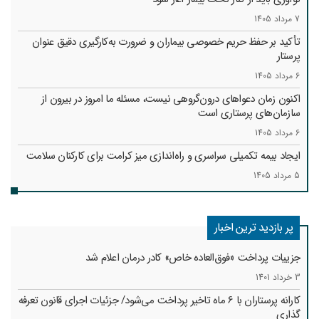
7 مرداد 1405
تأکید بر حفظ حریم خصوصی بیماران و ضرورت به‌کارگیری دقیق عنوان
پرستار
6 مرداد 1405
اکنون زمان دعواهای درون‌گروهی نیست، مسئله ما امروز در بیرون از
سازمان‌های پرستاری است
6 مرداد 1405
ایجاد بیمه تکمیلی سراسری و راه‌اندازی میز کرامت برای کارکنان سلامت
5 مرداد 1405
پر بازدید ترین اخبار
جزییات پرداخت «فوق‌العاده خاص» کادر درمان اعلام شد
3 خرداد 1401
کارانه‌ پرستاران با 6 ماه تاخیر پرداخت می‌شود/ جزئیات اجرای قانون تعرفه
گذاری