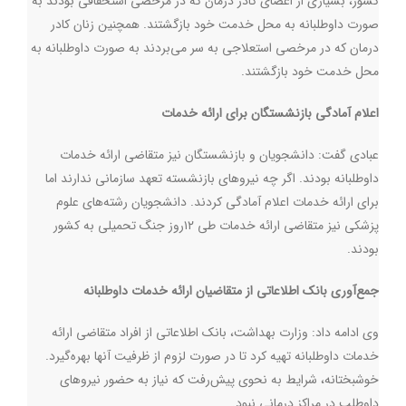
کشور، بسیاری از اعضای کادر درمان که در مرخصی استحقاقی بودند به
صورت داوطلبانه به محل خدمت خود بازگشتند. همچنین زنان کادر
درمان که در مرخصی استعلاجی به سر می‌بردند به صورت داوطلبانه به
محل خدمت خود بازگشتند
.
اعلام آمادگی بازنشستگان برای ارائه خدمات
عبادی گفت: دانشجویان و بازنشستگان نیز متقاضی ارائه خدمات
داوطلبانه بودند. اگر چه نیروهای بازنشسته تعهد سازمانی ندارند اما
برای ارائه خدمات اعلام آمادگی کردند. دانشجویان رشته‌های علوم
پزشکی نیز متقاضی ارائه خدمات طی ۱۲روز جنگ تحمیلی به کشور
بودند
.
جمع‌آوری بانک اطلاعاتی از متقاضیان ارائه خدمات داوطلبانه
وی ادامه داد: وزارت بهداشت، بانک اطلاعاتی از افراد متقاضی ارائه
خدمات داوطلبانه تهیه کرد تا در صورت لزوم از ظرفیت آنها بهره‌گیرد.
خوشبختانه، شرایط به نحوی پیش‌رفت که نیاز به حضور نیروهای
داوطلب در مراکز درمانی نبود.