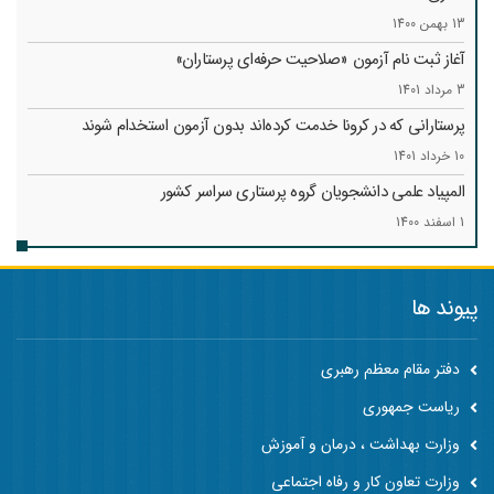
13 بهمن 1400
آغاز ثبت نام آزمون «صلاحیت حرفه‌ای پرستاران»
3 مرداد 1401
پرستارانی که در کرونا خدمت کرد‌ه‌اند بدون آزمون استخدام شوند
10 خرداد 1401
المپیاد علمی دانشجویان گروه پرستاری سراسر کشور
1 اسفند 1400
پیوند ها
دفتر مقام معظم رهبری
ریاست جمهوری
وزارت بهداشت ، درمان و آموزش
وزارت تعاون کار و رفاه اجتماعی