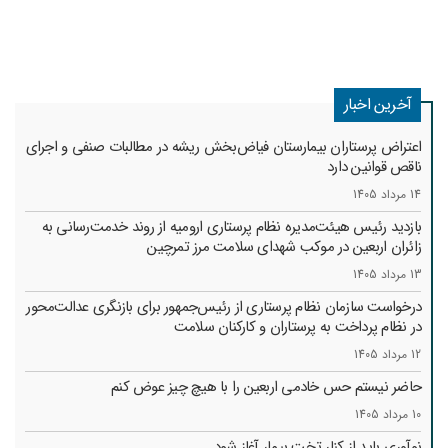
آخرین اخبار
اعتراض پرستاران بیمارستان فیاض‌بخش ریشه در مطالبات صنفی و اجرای
ناقص قوانین دارد
14 مرداد 1405
بازدید رئیس هیئت‌مدیره نظام پرستاری ارومیه از روند خدمت‌رسانی به
زائران اربعین در موکب شهدای سلامت مرز تمرچین
13 مرداد 1405
درخواست سازمان نظام پرستاری از رئیس‌جمهور برای بازنگری عدالت‌محور
در نظام پرداخت به پرستاران و کارکنان سلامت
12 مرداد 1405
حاضر نیستم حس خادمی اربعین را با هیچ چیز عوض کنم
10 مرداد 1405
نوآوری باید از کنار تخت بیمار آغاز شود