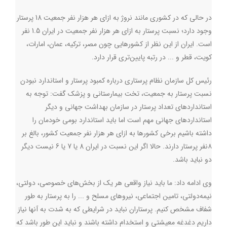
در حالی که در کشوری مانند نروژ به ازای هر هزار نفر جمعیت 18 پرستار
وجود دارد؛ نسبت پرستار به ازای هر هزار نفر جمعیت در ایران 1.5 نفر
است. ایران از این نظر از کشورهایی چون مصر، ترکیه، عمان، امارات،
کویت، قطر و ... در رتبه پایین‌تری قرار دارد
.
رئیس کل سازمان نظام پرستاری درباره کمبود پرستار و استاندارد نبودن
نسبت پرستار به جمعیت، تخت بیمارستانی و پزشک گفت: توجه به
استانداردهای تعداد پرستار در سازمان بهداشت جهانی و دیگر
استانداردهای جهانی مهم است اما باید استاندارد بومی خودمان را
داشته باشیم برخی کشورها به ازای هر هزار نفر جمعیت کشور، بالغ بر
۸نفر پرستار دارند. حالا اگر این نسبت در ایران 8 یا 7 یا 6 نیست دیگر
دو نباید باشد
.
وی ادامه داد: ما باید نیاز واقعی هر یک از بخش‌های خصوصی، دولتی،
نیمه‌دولتی، تامین اجتماعی، نیروهای مسلح و ... را به پرستار به طور
شفاف مشخص کنیم. پرستاران نباید در شرایطی که به شدت به آنها نیاز
داریم دغدغه معیشتی و استخدام داشته باشند و نباید این طور باشد که