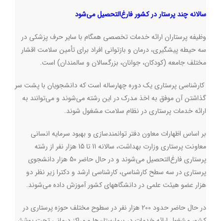
سالانه چند پرستار در کشور فارغ‌التحصیل می‌شود
وظیفه پرستاران ارائه خدمات تخصصی همگام با سایر حرف پزشکی در
سه حیطه پیشگیری، درمان و بازتوانی افراد برای تأمین سلامت اقشار
مختلف جامعه (کودکان، جوانان، بزرگسالان و سالمندان) است
.
کارشناسی پرستاری یک دوره چهارساله است که دانشجویان با پشت سر
گذاشتن آن موفق به اخذ مدرک در این رشته می‌شوند و می‌توانند به
ارائه خدمات پرستاری در نظام سلامت مشغول شوند
.
بر اساس اظهارات معاون دفتر توانمندسازی و بهبود سرمایه انسانی
معاونت پرستاری وزارت بهداشت، سالانه 11 تا 15 هزار نفر از رشته
پرستاری فارغ‌التحصیل می‌شوند و در حال حاضر 50 هزار دانشجوی
پرستاری در سه سطح کارشناسی، کارشناسی ارشد و دکترا زیر نظر دو
هزار عضو هیئت علمی در دانشگاههای کشور آموزش داده می‌شوند
.
در حال حاضر حدود 200 هزار نفر در سطوح مختلف حوزه پرستاری در
کشور مشغول ارائه خدمات در بیمارستان‌ها و مراکز درمانی تحت پوشش