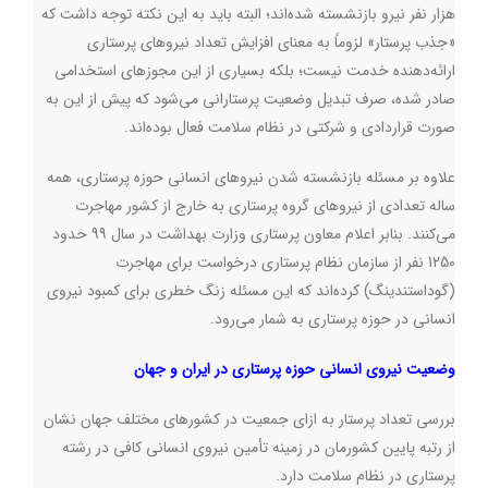
هزار نفر نیرو بازنشسته شده‌اند؛ البته باید به این نکته توجه داشت که
«جذب پرستار» لزوماً به معنای افزایش تعداد نیروهای پرستاری
ارائه‌دهنده خدمت نیست؛ بلکه بسیاری از این مجوزهای استخدامی
صادر شده، صرف تبدیل وضعیت پرستارانی می‌شود که پیش از این به
صورت قراردادی و شرکتی در نظام سلامت فعال بوده‌اند
.
علاوه بر مسئله بازنشسته شدن نیروهای انسانی حوزه پرستاری، همه
ساله تعدادی از نیروهای گروه پرستاری به خارج از کشور مهاجرت
می‌کنند. بنابر اعلام معاون پرستاری وزارت بهداشت در سال 99 حدود
1250 نفر از سازمان نظام پرستاری درخواست برای مهاجرت
(گوداستندینگ) کرده‌اند که این مسئله زنگ خطری برای کمبود نیروی
انسانی در حوزه پرستاری به شمار می‌رود
.
وضعیت نیروی انسانی حوزه پرستاری در ایران و جهان
بررسی تعداد پرستار به ازای جمعیت در کشورهای مختلف جهان نشان
از رتبه پایین کشورمان در زمینه تأمین نیروی انسانی کافی در رشته
پرستاری در نظام سلامت دارد
.