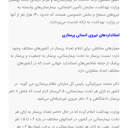
وزارت بهداشت، سازمان تأمین اجتماعی، بیمارستان‌های وابسته به
نیروهای مسلح و بخش خصوصی هستند که حدود 140 هزار نفر از آنها
در وزارت بهداشت به ارائه خدمت می‌پردازند
.
استانداردهای نیروی انسانی پرستاری
معیارهای مختلفی برای اعلام تعداد پرستار در کشورهای مختلف وجود
دارد؛ نسبت پرستار به تخت بیمارستانی، پرستار به جمعیت و پرستار به
پزشک از جمله شاخص‌های استاندارد جهانی است که در کشورهای
مختلف اعداد متفاوتی دارد
.
دکتر محمد میرزابیگی، رئیس کل سازمان نظام پرستاری می گوید: در
کشور به ازای هر تخت بیمارستانی، ۲.۵پرستار لازم است که شامل ۱.۸نفر
پرستار دانشگاهی و ۰.۷نفر نیروی غیرحرفه‌‌ای می‌شود
.
وزارت بهداشت اعلام کرده که در حال حاضر تعداد پرستار به ازای هر
تخت بیمارستانی در کشور، در استانهای مختلف در بازه 0.6 تا 1.5 نفر
است. یعنی به ازای هر تخت بیمارستانی، در برخی استان‌ها 0.6 نفر