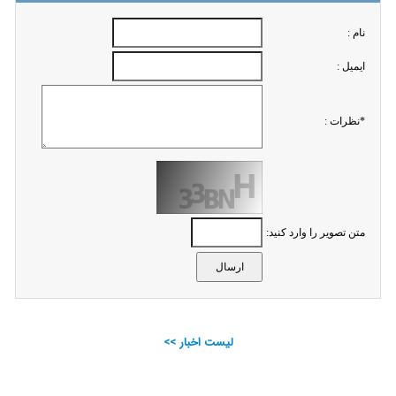
نام :
ايميل :
*نظرات :
متن تصویر را وارد کنید:
لیست اخبار >>