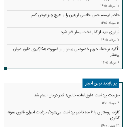
12 مرداد 1405
حاضر نیستم حس خادمی اربعین را با هیچ چیز عوض کنم
10 مرداد 1405
نوآوری باید از کنار تخت بیمار آغاز شود
7 مرداد 1405
تأکید بر حفظ حریم خصوصی بیماران و ضرورت به‌کارگیری دقیق عنوان
پرستار
6 مرداد 1405
پر بازدید ترین اخبار
جزییات پرداخت «فوق‌العاده خاص» کادر درمان اعلام شد
3 خرداد 1401
کارانه‌ پرستاران با 6 ماه تاخیر پرداخت می‌شود/ جزئیات اجرای قانون تعرفه
گذاری
13 بهمن 1400