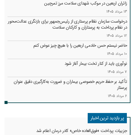
زائران اربعین در موکب شهدای سلامت مرز تمرچین
13 مرداد 1405
درخواست سازمان نظام پرستاری از رئیس‌جمهور برای بازنگری عدالت‌محور
در نظام پرداخت به پرستاران و کارکنان سلامت
12 مرداد 1405
حاضر نیستم حس خادمی اربعین را با هیچ چیز عوض کنم
10 مرداد 1405
نوآوری باید از کنار تخت بیمار آغاز شود
7 مرداد 1405
تأکید بر حفظ حریم خصوصی بیماران و ضرورت به‌کارگیری دقیق عنوان
پرستار
6 مرداد 1405
پر بازدید ترین اخبار
جزییات پرداخت «فوق‌العاده خاص» کادر درمان اعلام شد