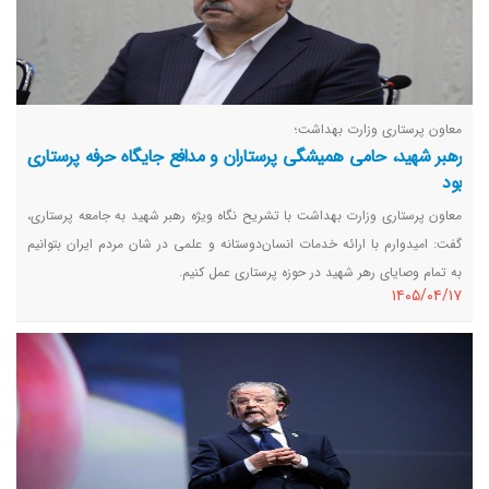
معاون پرستاری وزارت بهداشت؛
رهبر شهید، حامی همیشگی پرستاران و مدافع جایگاه حرفه پرستاری
بود
معاون پرستاری وزارت بهداشت با تشریح نگاه ویژه رهبر شهید به جامعه پرستاری،
گفت: امیدوارم با ارائه خدمات انسان‌دوستانه و علمی در شان مردم ایران بتوانیم
به تمام وصایای رهر شهید در حوزه پرستاری عمل کنیم.
١٤٠٥/٠٤/١٧