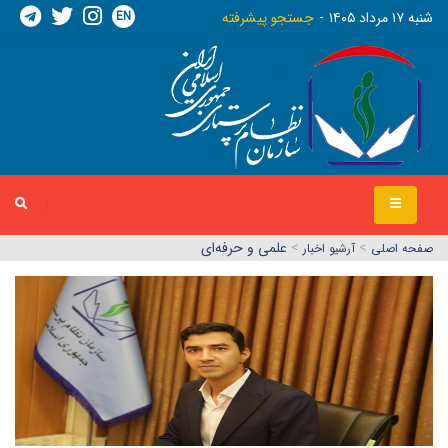
EN
شنبه ١٧ مرداد ١٤٠٥
جستجو پیشرفته
>
>
علمی و حرفه‌ای
صفحه اصلي
آرشیو اخبار