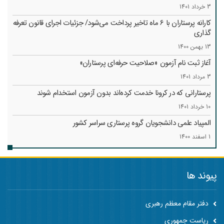
3 خرداد 1401
کارانه‌ پرستاران با 6 ماه تاخیر پرداخت می‌شود/ جزئیات اجرای قانون تعرفه
گذاری
13 بهمن 1400
آغاز ثبت نام آزمون «صلاحیت حرفه‌ای پرستاران»
3 مرداد 1401
پرستارانی که در کرونا خدمت کرد‌ه‌اند بدون آزمون استخدام شوند
10 خرداد 1401
المپیاد علمی دانشجویان گروه پرستاری سراسر کشور
1 اسفند 1400
پیوند ها
دفتر مقام معظم رهبری
ریاست جمهوری