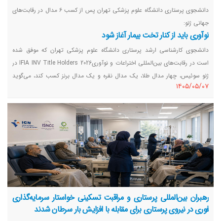
دانشجوی پرستاری دانشگاه علوم پزشکی تهران پس از کسب ۶ مدال در رقابت‌های
جهانی ژنو:
نوآوری باید از کنار تخت بیمار آغاز شود
دانشجوی کارشناسی ارشد پرستاری دانشگاه علوم پزشکی تهران که موفق شده
است در رقابت‌های بین‌المللی اختراعات و نوآوریIFIA INV Title Holders 2026 در
ژنو سوئیس، چهار مدال طلا، یک مدال نقره و یک مدال برنز کسب کند، می‌گوید
١٤٠٥/٠٥/٠٧
نوآوری در حوزه سلامت زمانی ارزشمند است که پاسخی برای نیازهای واقعی
بیماران و نظام درمان باشد.
رهبران بین‌المللی پرستاری و مراقبت تسکینی خواستار سرمایه‌گذاری
فوری در نیروی پرستاری برای مقابله با افزایش بار سرطان شدند