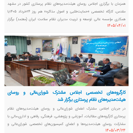
همزمان با برگزاری اجلاس روسای هیئت‌مدیره‌های نظام پرستاری کشور در مشهد
مقدس، کارگاه تخصصی «حمایت‌طلبی و اصول مذاکره» هم روز ۲۴خرداد ۱۴۰۵با
همکاری مؤسسه عالی توسعه و تربیت مدیران نظام سلامت ایران (معتمد) برگزار
١٤٠٥/٠٤/٠١
شد.
کارگروه‌های تخصصی اجلاس مشترک شورای‌عالی و روسای
هیئت‌مدیره‌های نظام پرستاری برگزار شد
در جریان اجلاس مشترک اعضای شورای‌عالی و روسای هیئت‌مدیره‌های نظام
پرستاری کارگروه‌های مطالبات، آموزشی و پژوهشی، فرهنگی، رفاهی و اداری،‌مالی با
مشارکت روسای هیئت‌مدیره‌‌ها و اعضای کمیسیون‌های تخصصی شورای‌عالی و
١٤٠٥/٠٣/٢٤
مدیران سازمان نظام پرستاری برگزار شد و موضوعات مختلف در زمینه‌های تخصصی