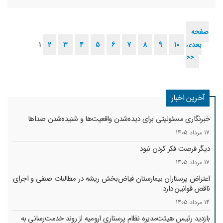
بررسی شد.
صفحه
بعدی
10
9
8
7
6
5
4
3
2
1
>>
آخرین اخبار
خبرنگاری مسئولیتی برای دیده‌شدن واقعیت‌ها و شنیده‌شدن صداها
17 مرداد 1405
دیگر فرصت فکر کردن نبود
17 مرداد 1405
اعتراض پرستاران بیمارستان فیاض‌بخش ریشه در مطالبات صنفی و اجرای
ناقص قوانین دارد
14 مرداد 1405
بازدید رئیس هیئت‌مدیره نظام پرستاری ارومیه از روند خدمت‌رسانی به