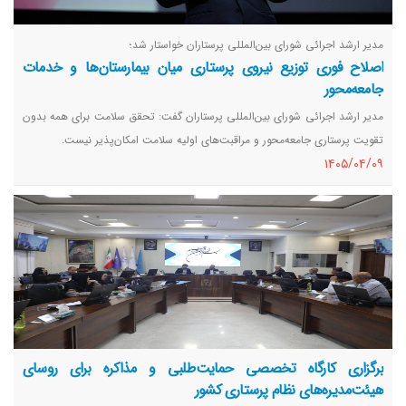
مدیر ارشد اجرائی شورای بین‌المللی پرستاران خواستار شد؛
اصلاح فوری توزیع نیروی پرستاری میان بیمارستان‌ها و خدمات
جامعه‌محور
مدیر ارشد اجرائی شورای بین‌المللی پرستاران گفت: تحقق سلامت برای همه بدون
تقویت پرستاری جامعه‌محور و مراقبت‌های اولیه سلامت امکان‌پذیر نیست.
١٤٠٥/٠٤/٠٩
برگزاری کارگاه تخصصی حمایت‌طلبی و مذاکره برای روسای
هیئت‌مدیره‌های نظام پرستاری کشور