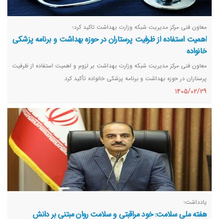
معاون فنی مرکز مدیریت شبکه وزارت بهداشت تاکید کرد؛
اهمیت استفاده از ظرفیت پرستاران در حوزه بهداشت و برنامه پزشکی
خانواده
معاون فنی مرکز مدیریت شبکه وزارت بهداشت بر لزوم و اهمیت استفاده از ظرفیت
پرستاران در حوزه بهداشت و برنامه پزشکی خانواده تأکید کرد.
١٤٠٥/٠٢/٢٩
یادداشت؛
هفته ملی سلامت: خود مراقبتی و سلامت روان مبتنی بر دانش