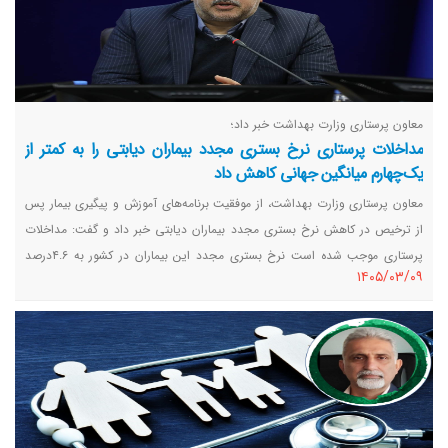
معاون پرستاری وزارت بهداشت خبر داد؛
مداخلات پرستاری نرخ بستری مجدد بیماران دیابتی را به کمتر از
یک‌چهارم میانگین جهانی کاهش داد
معاون پرستاری وزارت بهداشت، از موفقیت برنامه‌های آموزش و پیگیری بیمار پس
از ترخیص در کاهش نرخ بستری مجدد بیماران دیابتی خبر داد و گفت: مداخلات
پرستاری موجب شده است نرخ بستری مجدد این بیماران در کشور به ۴.۶درصد
١٤٠٥/٠٣/٠٩
برسد؛ رقمی که کمتر از یک‌چهارم میانگین جهانی است.