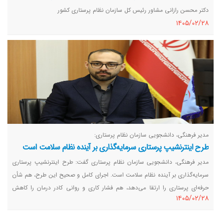
دکتر محسن رازانی مشاور رئیس کل سازمان نظام پرستاری کشور
١٤٠٥/٠٢/٢٨
مدیر فرهنگی، دانشجویی سازمان نظام پرستاری:
طرح اینترنشیپ پرستاری سرمایه‌گذاری بر آینده نظام سلامت است
مدیر فرهنگی، دانشجویی سازمان نظام پرستاری گفت: طرح اینترنشیپ پرستاری
سرمایه‌گذاری بر آینده نظام سلامت است. اجرای کامل و صحیح این طرح، هم شأن
حرفه‌ای پرستاری را ارتقا می‌دهد، هم فشار کاری و روانی کادر درمان را کاهش
١٤٠٥/٠٢/٢٨
می‌دهد و هم کیفیت مراقبت از بیماران را به شکل محسوسی افزایش می‌دهد.
سازمان نظام پرستاری با جدیت از اجرای اصولی این قانون حمایت می‌کند و معتقد