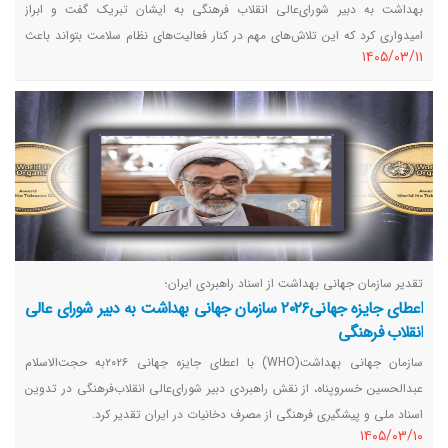
بهداشت به دبیر شورای‌عالی انقلاب فرهنگی به ایشان تبریک گفت و ابراز
امیدواری کرد که این تلاش‌های مهم در کنار فعالیت‌های نظام سلامت بتواند باعث
١٤٠٥/٠٣/١١
ارتقای سلامت عمومی مردم و جامعه شود.
تقدیر سازمان جهانی بهداشت از اسناد راهبردی ایران؛
اعطای جایزه جهانی۲۰۲۶ سازمان جهانی بهداشت به دبیر شورای‌ عالی
انقلاب‌ فرهنگی
سازمان جهانی بهداشت(WHO) با اعطای جایزه جهانی ۲۰۲۶به حجت‌الاسلام
عبدالحسین خسروپناه، از نقش راهبردی دبیر شورای‌عالی انقلاب‌فرهنگی در تدوین
اسناد ملی و پیشگیری فرهنگی از مصرف دخانیات در ایران تقدیر کرد.
١٤٠٥/٠٣/١٠