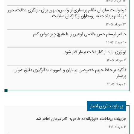
13 مرداد 1405
درخواست سازمان نظام پرستاری از رئیس‌جمهور برای بازنگری عدالت‌محور
در نظام پرداخت به پرستاران و کارکنان سلامت
12 مرداد 1405
حاضر نیستم حس خادمی اربعین را با هیچ چیز عوض کنم
10 مرداد 1405
نوآوری باید از کنار تخت بیمار آغاز شود
7 مرداد 1405
تأکید بر حفظ حریم خصوصی بیماران و ضرورت به‌کارگیری دقیق عنوان
پرستار
6 مرداد 1405
پر بازدید ترین اخبار
جزییات پرداخت «فوق‌العاده خاص» کادر درمان اعلام شد
3 خرداد 1401