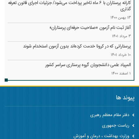
کارانه‌ پرستاران با 6 ماه تاخیر پرداخت می‌شود/ جزئیات اجرای قانون تعرفه
گذاری
13 بهمن 1400
آغاز ثبت نام آزمون «صلاحیت حرفه‌ای پرستاران»
3 مرداد 1401
پرستارانی که در کرونا خدمت کرد‌ه‌اند بدون آزمون استخدام شوند
10 خرداد 1401
المپیاد علمی دانشجویان گروه پرستاری سراسر کشور
1 اسفند 1400
پیوند ها
دفتر مقام معظم رهبری
ریاست جمهوری
وزارت بهداشت ، درمان و آموزش