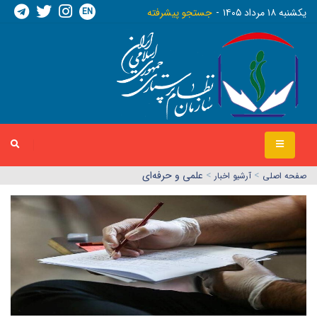
EN
يکشنبه ١٨ مرداد ١٤٠٥
جستجو پیشرفته
>
>
علمی و حرفه‌ای
صفحه اصلي
آرشیو اخبار