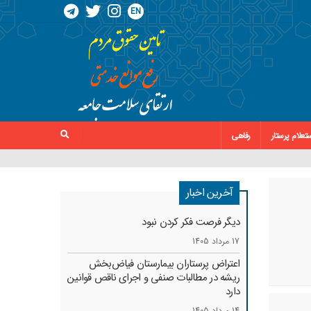
EN
تعلام پرستار
رفاهی
آخرین اخبار
دیگر فرصت فکر کردن نبود
17 مرداد 1405
اعتراض پرستاران بیمارستان فیاض‌بخش
ریشه در مطالبات صنفی و اجرای ناقص قوانین
دارد
14 مرداد 1405