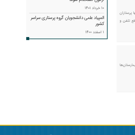
10 خرداد 1401
شت، نه تنها پرستاران
المپیاد علمی دانشجویان گروه پرستاری سراسر
طع تلفن و
کشور
1 اسفند 1400
ارستان‌ها