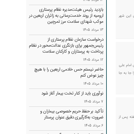
بازدید رئیس هیئت‌مدیره نظام پرستاری
ارومیه از روند خدمت‌رسانی به زائران اربعین در
 این شهر
موکب شهدای سلامت مرز تمرچین
13 مرداد 1405
درخواست سازمان نظام پرستاری از
رئیس‌جمهور برای بازنگری عدالت‌محور در نظام
پرداخت به پرستاران و کارکنان سلامت
12 مرداد 1405
 امام علی
حاضر نیستم حس خادمی اربعین را با هیچ
 جا به جا
چیز عوض کنم
10 مرداد 1405
نوآوری باید از کنار تخت بیمار آغاز شود
7 مرداد 1405
تأکید بر حفظ حریم خصوصی بیماران و
ضرورت به‌کارگیری دقیق عنوان پرستار
فته پس از
6 مرداد 1405