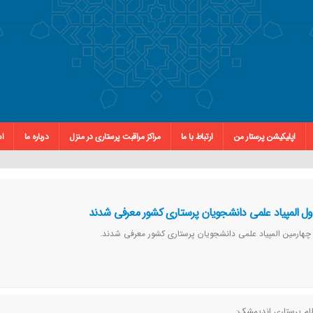
اپلیکیشن پرستار من
ارتباط با ما
مراکز مراقبت پرستاری در منزل
درباره ما
اس
اول المپیاد علمی دانشجویان پرستاری کشور معرفی شدند
 چهارمین المپیاد علمی دانشجویان پرستاری کشور معرفی شدند.
ام پرستاری اندیمشک: