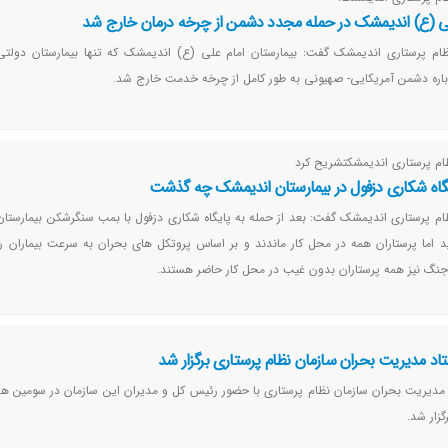
لی (ع) اندیمشک در حمله مجدد دشمن از چرخه درمان خارج شد
ظام پرستاری اندیمشک گفت: بیمارستان امام علی (ع) اندیمشک که تنها بیمارستان دولتی
باره دشمن آمریکایی- صهیونی به طور کامل از چرخه خدمت خارج شد.
ام پرستاری اندیمشکتشریح کرد
ایگاه شکاری دزفول در بیمارستان اندیمشک چه گذشت
م پرستاری اندیمشک گفت: بعد از حمله به پایگاه شکاری دزفول با بمب سنگرشکن بیمارستان
اما پرستاران همه در محل کار ماندند و بر اساس پروتکل های بحران به سرعت بیماران را
جنگ نیز همه پرستاران بدون غیب در محل کار حاضر هستند.
د مدیریت بحران سازمان نظام پرستاری برگزار شد
مدیریت بحران سازمان نظام پرستاری با حضور رئیس کل و مدیران این سازمان در سومین ه
زار شد.