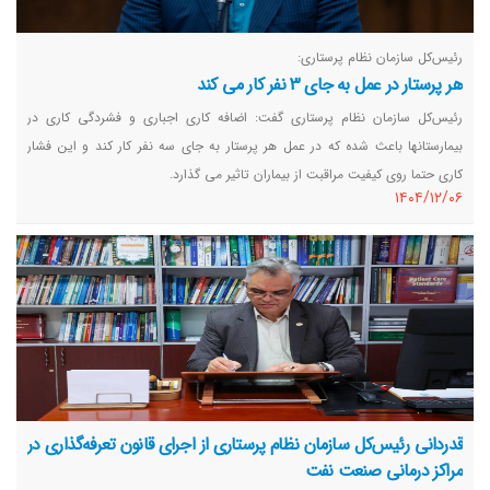
رئیس‌کل سازمان نظام پرستاری:
هر پرستار در عمل به جای 3 نفر کار می کند
رئیس‌کل سازمان نظام پرستاری گفت: اضافه کاری اجباری و فشردگی کاری در
بیمارستانها باعث شده که در عمل هر پرستار به جای سه نفر کار کند و این فشار
کاری حتما روی کیفیت مراقبت از بیماران تاثیر می گذارد.
١٤٠٤/١٢/٠٦
قدردانی رئیس‌کل سازمان نظام پرستاری از اجرای قانون تعرفه‌گذاری در
مراکز درمانی صنعت نفت