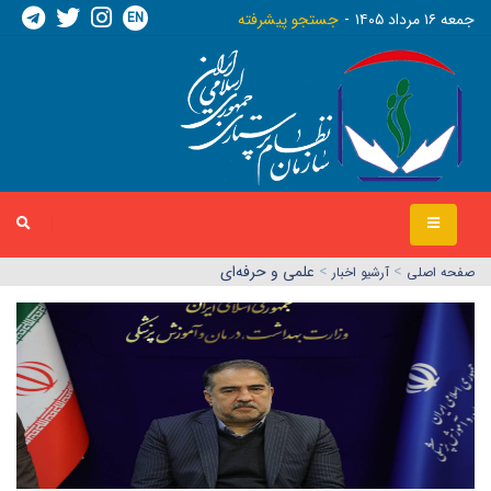
EN
جمعه ١٦ مرداد ١٤٠٥
جستجو پیشرفته
>
>
علمی و حرفه‌ای
صفحه اصلي
آرشیو اخبار