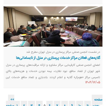
در نشست انجمن صنفی مراکز پرستاری در منزل تهران مطرح شد
گلایه‌های فعالان مراکز خدمات پرستاری در منزل از نابسامانی‌ها
اعضای انجمن صنفی کارفرمایی مراکز مشاوره و ارائه مراقبت‌های پرستاری در منزل
شهر تهران از تضاد منافع، نبود نظارت، بیمه نبودن خدمات و هزینه‌های بالای
تاسیس مراکز «هوم‌کر» گلایه و اعلام کردند: باندبازی و تضاد منافع خدمات این
١٤٠٤/١٢/٠٥
مراکز را زیر سوال برده است.
صفحه
<<
بعدی
11
10
9
8
7
6
5
4
3
2
1
صفحه