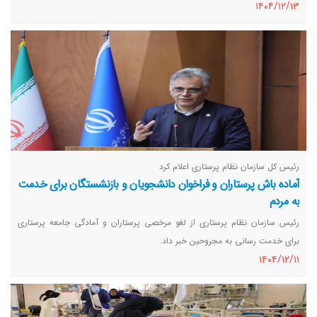
١٤٠٤/١٢/١٣
رئیس کل سازمان نظام پرستاری اعلام کرد
آماده باش پرستاران و فراخوان دانشجویان و بازنشستگان برای خدمت
به مردم
رئیس سازمان نظام پرستاری از لغو مرخصی پرستاران و آمادگی جامعه پرستاری
برای خدمت رسانی به مجروحین خبر داد.
١٤٠٤/١٢/١١