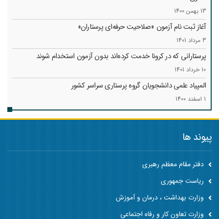
13 بهمن 1400
آغاز ثبت نام آزمون «صلاحیت حرفه‌ای پرستاران»
3 مرداد 1401
پرستارانی که در کرونا خدمت کرد‌ه‌اند بدون آزمون استخدام شوند
10 خرداد 1401
المپیاد علمی دانشجویان گروه پرستاری سراسر کشور
1 اسفند 1400
پیوند ها
دفتر مقام معظم رهبری
ریاست جمهوری
وزارت بهداشت ، درمان و آموزش
وزارت تعاون کار و رفاه اجتماعی