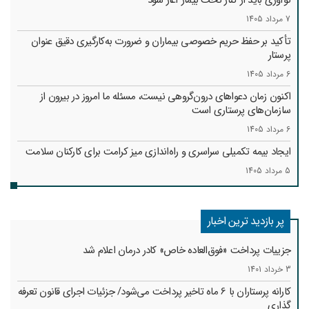
نوآوری باید از کنار تخت بیمار آغاز شود
7 مرداد 1405
تأکید بر حفظ حریم خصوصی بیماران و ضرورت به‌کارگیری دقیق عنوان
پرستار
6 مرداد 1405
اکنون زمان دعواهای درون‌گروهی نیست، مسئله ما امروز در بیرون از
سازمان‌های پرستاری است
6 مرداد 1405
ایجاد بیمه تکمیلی سراسری و راه‌اندازی میز کرامت برای کارکنان سلامت
5 مرداد 1405
پر بازدید ترین اخبار
جزییات پرداخت «فوق‌العاده خاص» کادر درمان اعلام شد
3 خرداد 1401
کارانه‌ پرستاران با 6 ماه تاخیر پرداخت می‌شود/ جزئیات اجرای قانون تعرفه
گذاری