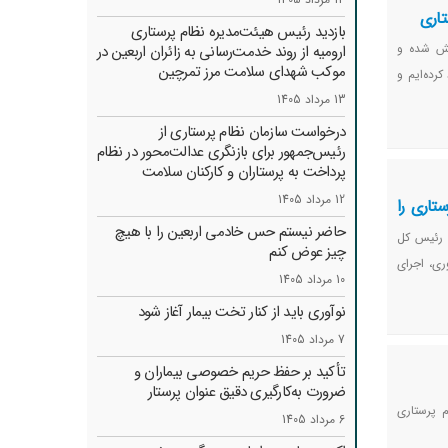
تاری
بازدید رئیس هیئت‌مدیره نظام پرستاری
ایش شده و
ارومیه از روند خدمت‌رسانی به زائران اربعین در
موکب شهدای سلامت مرز تمرچین
رده‌ایم و
13 مرداد 1405
درخواست سازمان نظام پرستاری از
رئیس‌جمهور برای بازنگری عدالت‌محور در نظام
پرداخت به پرستاران و کارکنان سلامت
12 مرداد 1405
تاری را
حاضر نیستم حس خادمی اربعین را با هیچ
 رئیس کل
چیز عوض کنم
ی، اجرای
10 مرداد 1405
نوآوری باید از کنار تخت بیمار آغاز شود
7 مرداد 1405
تأکید بر حفظ حریم خصوصی بیماران و
ضرورت به‌کارگیری دقیق عنوان پرستار
 پرستاری
6 مرداد 1405