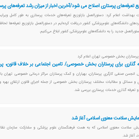
یع تعرفه‌های پرستاری اصلاح می شود/آخرین اخبار از میزان رشد تعرفه‌های پرس
ت بهداشت اعلام کرد: دستورالعمل بازتوزیع تعرفه‌های خدمات پرستاری به طور کامل ویر
دهای دانشگاه‌های علوم‌پزشکی کشور دریافت کرده‌ایم در دستورالعمل بازتوزیع تعرفه‌ها لحاظ ک
ورالعمل جدید را به دانشگاه‌های علوم‌پزشکی کشور ابلاغ می‌کنیم.
رستاران بخش خصوصی تهران اعلام کرد
فه گذاری برای پرستاران بخش خصوصی/ تامین اجتماعی بر خلاف قانون، پرس
ند
 انجمن صنفی کارگری پرستاران، بهیاران و کمک پرستاران مراکز درمانی خصوصی تهران با
ی و مسائل و مطالبات مختلف پرستاران بخش خصوصی از جمله اجرای قانون ارتقای بهره ور
تعرفه گذاری خدمات پرستاری بررسی شد.
مایش سلامت معنوی اسلامی آغاز شد
یش سلامت معنوی اسلامی که به همت فرهنگستان علوم پزشكی و مشارکت سازمان نظام
، آغاز شد.