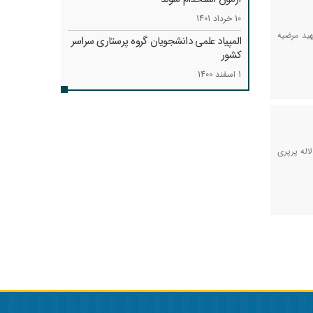
10 خرداد 1401
هید مرضیه
المپیاد علمی دانشجویان گروه پرستاری سراسر
کشور
1 اسفند 1400
اله پرپری