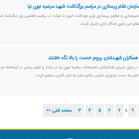
مان نظام پرستاری در مراسم بزرگذاشت شهید مرضیه نبوی نیا
مپرستاری و معاون پرستاری وزیر بهداشت امروز با شرکت در مراسم هفتمین روز درگذشت ش
ام این بانوی فداکار ادای احترام کردند.
همکاران شهیدشان، پرچم خدمت را بالا نگه داشتند
در عزای عزیزان همکارشان نشسته‌اند، مرضیه نبوی نیا در رشت و الهام زینلی در کرمانشاه دو ل
اخیر به دست مزدوران دشمن دژخیم جان به جان آفرین تسلیم کردند.
9
8
7
6
5
4
3
<< صفحه قبلی