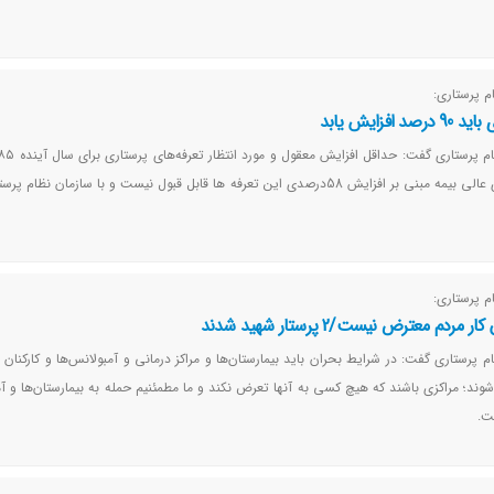
 پرستاری:
افزایش یابد
است و مصوبه شورای عالی بیمه مبنی بر افزایش 58درصدی این تعرفه ها قابل قبول نیست و با سازمان نظا
 پرستاری:
ردم معترض نیست/2 پرستار شهید شدند
پرستاری گفت: در شرایط بحران باید بیمارستان‌ها و مراکز درمانی و آمبولانس‌ها و کارکنان ب
وند؛ مراکزی باشند که هیچ کسی به آنها تعرض نکند و ما مطمئنیم حمله به بیمارستان‌ها و آم
ت.