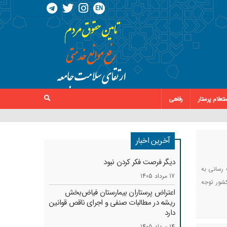
EN
تعلام پرستار
رفاهی
آخرین اخبار
دیگر فرصت فکر کردن نبود
 رسانی به
17 مرداد 1405
شور توجه
اعتراض پرستاران بیمارستان فیاض‌بخش
ریشه در مطالبات صنفی و اجرای ناقص قوانین
دارد
14 مرداد 1405