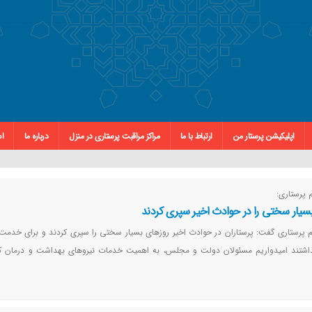
اپلیکیشن پرستار من
ارتباط با ما
مراکز مراقبت پرستاری در منزل
درباره ما
اس
 پرستاری:
بسیار سختی را در حوادث اخیر سپری کردند
 پرستاری گفت: پرستاران در حوادث اخیر روزهای بسیار سختی را سپری کردند و برای خدمت
ذاشتند امیدواریم مسئولان دولت و مجلس، به اهمیت خدمات نیروهای بهداشت و درمان ک