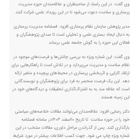
وی گفت: در این راستا، از صاحبنظران و علاقه‌مندان حوزه مدیریت
پرستاری و سلامت دعوت می‌شود تا در این رویداد علمی شرکت کنند
.
مدیر پژوهش سازمان نظام پرستاری افزود: فصلنامه مدیریت پرستاری
به دنبال ایجاد بستری علمی و تحلیلی است تا صدای پژوهشگران و
فعالان این حوزه را به گوش جامعه علمی برساند.
وی گفت: این شماره ویژه به بررسی چالش‌ها و فرصت‌های موجود در
نظام سلامت و مدیریت می‌پردازد و در تلاش است تا راهکارهایی برای
ارتقاء کارایی و اثربخشی پرستاری در محیط‌های پیچیده و متغیر ارائه
دهد. این یک فرصت منحصر به فرد برای پژوهشگران و نویسندگانی
است که علاقه مند به به اشتراک‌گذاری تحقیقات و دیدگاه‌های خود در
این زمینه هستند
.
دکتر رضایی افزود: علاقه‌مندان می‌توانند مقالات خلاصه‌های سیاستی
خود را در حوزه سلامت تا تاریخ ۱۰اسفند ۱۴۰۳در سامانه فصلنامه
بارگذاری کنند. پس از گذراندن مراحل داوری، مقالات منتخب در این
شماره ویژه چاپ می شود. جهت کسب اطلاعات بیشتر در مورد شرایط