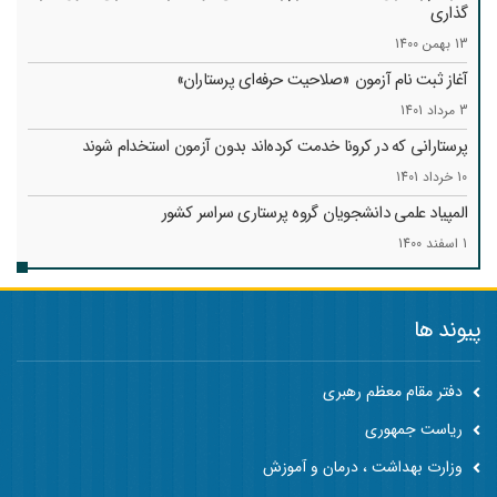
گذاری
13 بهمن 1400
آغاز ثبت نام آزمون «صلاحیت حرفه‌ای پرستاران»
3 مرداد 1401
پرستارانی که در کرونا خدمت کرد‌ه‌اند بدون آزمون استخدام شوند
10 خرداد 1401
المپیاد علمی دانشجویان گروه پرستاری سراسر کشور
1 اسفند 1400
پیوند ها
دفتر مقام معظم رهبری
ریاست جمهوری
وزارت بهداشت ، درمان و آموزش