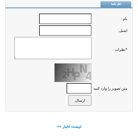
نظر شما
نام :
ايميل :
*نظرات :
متن تصویر را وارد کنید:
لیست اخبار >>