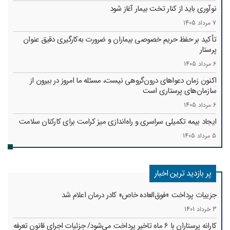
نوآوری باید از کنار تخت بیمار آغاز شود
7 مرداد 1405
تأکید بر حفظ حریم خصوصی بیماران و ضرورت به‌کارگیری دقیق عنوان
پرستار
6 مرداد 1405
اکنون زمان دعواهای درون‌گروهی نیست، مسئله ما امروز در بیرون از
سازمان‌های پرستاری است
6 مرداد 1405
ایجاد بیمه تکمیلی سراسری و راه‌اندازی میز کرامت برای کارکنان سلامت
5 مرداد 1405
پر بازدید ترین اخبار
جزییات پرداخت «فوق‌العاده خاص» کادر درمان اعلام شد
3 خرداد 1401
کارانه‌ پرستاران با 6 ماه تاخیر پرداخت می‌شود/ جزئیات اجرای قانون تعرفه