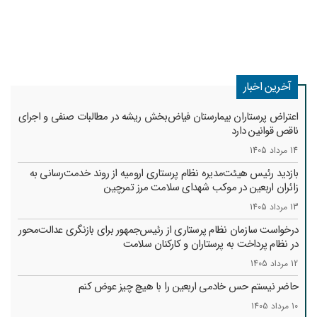
آخرین اخبار
اعتراض پرستاران بیمارستان فیاض‌بخش ریشه در مطالبات صنفی و اجرای
ناقص قوانین دارد
14 مرداد 1405
بازدید رئیس هیئت‌مدیره نظام پرستاری ارومیه از روند خدمت‌رسانی به
زائران اربعین در موکب شهدای سلامت مرز تمرچین
13 مرداد 1405
درخواست سازمان نظام پرستاری از رئیس‌جمهور برای بازنگری عدالت‌محور
در نظام پرداخت به پرستاران و کارکنان سلامت
12 مرداد 1405
حاضر نیستم حس خادمی اربعین را با هیچ چیز عوض کنم
10 مرداد 1405